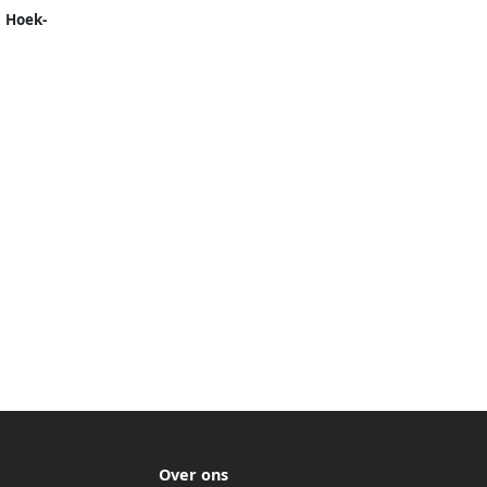
 Hoek-
ekker
Over ons