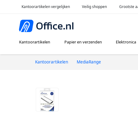
Kantoorartikelen vergelijken
Veilig shoppen
Grootste a
Kantoorartikelen
Papier en verzenden
Elektronica
Kantoorartikelen
MediaRange