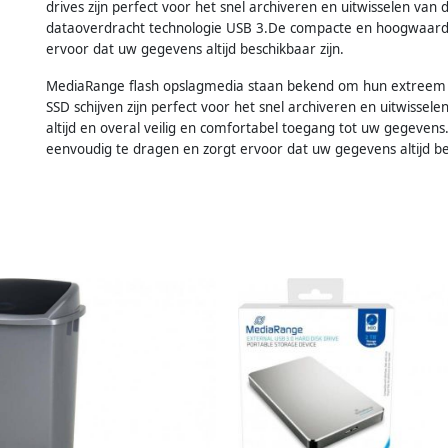
drives zijn perfect voor het snel archiveren en uitwisselen va
dataoverdracht technologie USB 3.De compacte en hoogwaardig
ervoor dat uw gegevens altijd beschikbaar zijn.
MediaRange flash opslagmedia staan bekend om hun extreem 
SSD schijven zijn perfect voor het snel archiveren en uitwissel
altijd en overal veilig en comfortabel toegang tot uw gegeven
eenvoudig te dragen en zorgt ervoor dat uw gegevens altijd bes