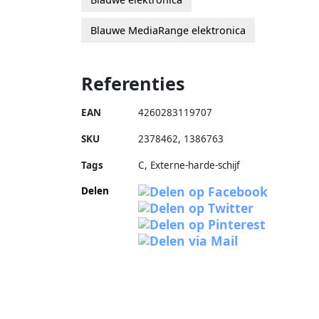
Blauwe MediaRange elektronica
Referenties
EAN
4260283119707
SKU
2378462
,
1386763
Tags
C, Externe-harde-schijf
Delen