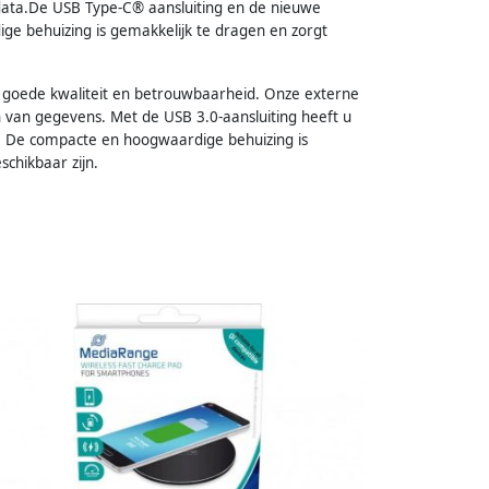
n data.De USB Type-C® aansluiting en de nieuwe
e behuizing is gemakkelijk te dragen en zorgt
goede kwaliteit en betrouwbaarheid. Onze externe
en van gegevens. Met de USB 3.0-aansluiting heeft u
s. De compacte en hoogwaardige behuizing is
chikbaar zijn.