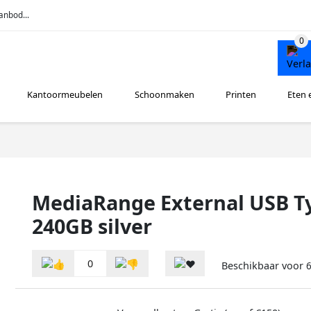
anbod...
Kantoormeubelen
Schoonmaken
Printen
Eten 
MediaRange External USB Typ
240GB silver
0
Beschikbaar voor