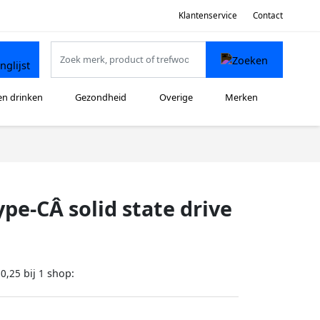
Klantenservice
Contact
en drinken
Gezondheid
Overige
Merken
e-CÂ solid state drive
bij
shop:
60,25
1