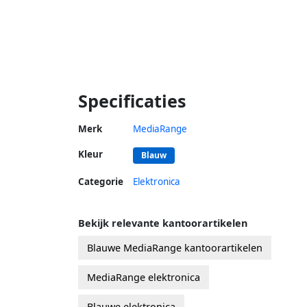
Specificaties
Merk
MediaRange
Kleur
Blauw
Categorie
Elektronica
Bekijk relevante kantoorartikelen
Blauwe MediaRange kantoorartikelen
MediaRange elektronica
Blauwe elektronica