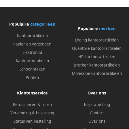
Populaire
categorieën
Populaire
merken
Kantoorartikelen
Edding kantoorartikelen
Papier en verzenden
Quantore kantoorartikelen
Elektronica
HP kantoorartikelen
Kantoormeubelen
Brother kantoorartikelen
Schoonmaken
Moleskine kantoorartikelen
Printen
Klantenservice
Over ons
Retourneren & ruilen
Inspiratie blog
Verzending & bezorging
Contact
Status van bestelling
Over ons