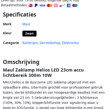
Levertijd: Voor 19:00 besteld, volgende dag in huis
Betaalmethodes:
Specificaties
Merk
Maul
Kleur
Zwart
Categorie
Batterijen
,
Gereedschap
,
Elektronica
Omschrijving
Maul Zaklamp Helios LED 23cm accu
lichtbereik 300m 10W
MAULhelios is de duurzame LED zaklamp uitgerust met een
oplaadbare akku. Uitermate geschikt voor professioneel gebruik
buiten, sterke lichtbundel en van hoogwaardige kwaliteit met een
lengte van 23 cm. 5 Gebruikersmogelijkheden ; 3 lichtniveaus
(100%, 30%, 10%), knipperlichtfunctie voor signalering waar u
loopt en SOS-functie. U geniet van hoge lichtsterkte in een breed