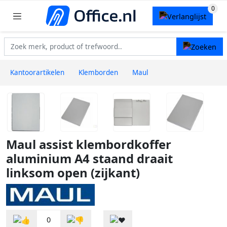
Kantoorartikelen
Klemborden
Maul
Maul assist klembordkoffer
aluminium A4 staand draait
linksom open (zijkant)
0