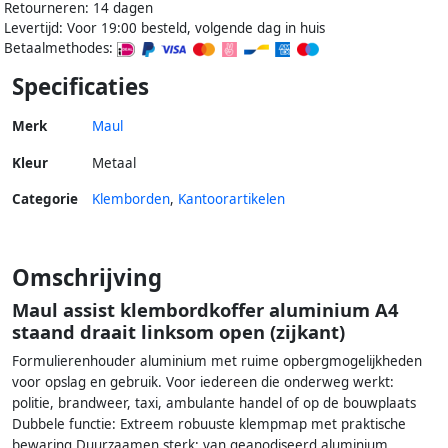
Retourneren: 14 dagen
Levertijd: Voor 19:00 besteld, volgende dag in huis
Betaalmethodes:
Specificaties
Merk
Maul
Kleur
Metaal
Categorie
Klemborden
,
Kantoorartikelen
Omschrijving
Maul assist klembordkoffer aluminium A4
staand draait linksom open (zijkant)
Formulierenhouder aluminium met ruime opbergmogelijkheden
voor opslag en gebruik. Voor iedereen die onderweg werkt:
politie, brandweer, taxi, ambulante handel of op de bouwplaats
Dubbele functie: Extreem robuuste klempmap met praktische
bewaring Duurzaamen sterk: van geanodiseerd aluminium