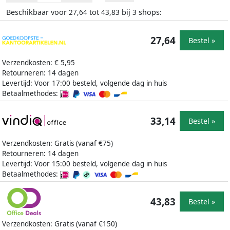
Beschikbaar voor
tot
bij
shops:
27,64
43,83
3
27,64
Bestel »
Verzendkosten: € 5,95
Retourneren: 14 dagen
Levertijd: Voor 17:00 besteld, volgende dag in huis
Betaalmethodes:
33,14
Bestel »
Verzendkosten: Gratis (vanaf €75)
Retourneren: 14 dagen
Levertijd: Voor 15:00 besteld, volgende dag in huis
Betaalmethodes:
43,83
Bestel »
Verzendkosten: Gratis (vanaf €150)