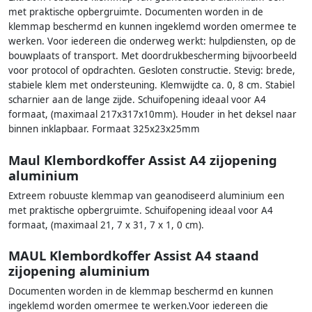
met praktische opbergruimte. Documenten worden in de
klemmap beschermd en kunnen ingeklemd worden omermee te
werken. Voor iedereen die onderweg werkt: hulpdiensten, op de
bouwplaats of transport. Met doordrukbescherming bijvoorbeeld
voor protocol of opdrachten. Gesloten constructie. Stevig: brede,
stabiele klem met ondersteuning. Klemwijdte ca. 0, 8 cm. Stabiel
scharnier aan de lange zijde. Schuifopening ideaal voor A4
formaat, (maximaal 217x317x10mm). Houder in het deksel naar
binnen inklapbaar. Formaat 325x23x25mm
Maul Klembordkoffer Assist A4 zijopening
aluminium
Extreem robuuste klemmap van geanodiseerd aluminium een
met praktische opbergruimte. Schuifopening ideaal voor A4
formaat, (maximaal 21, 7 x 31, 7 x 1, 0 cm).
MAUL Klembordkoffer Assist A4 staand
zijopening aluminium
Documenten worden in de klemmap beschermd en kunnen
ingeklemd worden omermee te werken.Voor iedereen die