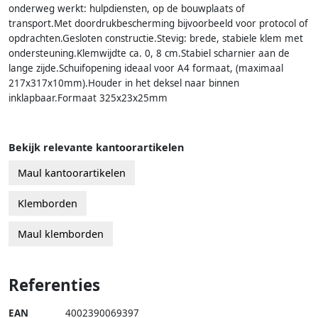
onderweg werkt: hulpdiensten, op de bouwplaats of
transport.Met doordrukbescherming bijvoorbeeld voor protocol of
opdrachten.Gesloten constructie.Stevig: brede, stabiele klem met
ondersteuning.Klemwijdte ca. 0, 8 cm.Stabiel scharnier aan de
lange zijde.Schuifopening ideaal voor A4 formaat, (maximaal
217x317x10mm).Houder in het deksel naar binnen
inklapbaar.Formaat 325x23x25mm
Bekijk relevante kantoorartikelen
Maul kantoorartikelen
Klemborden
Maul klemborden
Referenties
EAN
4002390069397