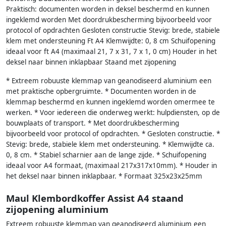
Praktisch: documenten worden in deksel beschermd en kunnen
ingeklemd worden Met doordrukbescherming bijvoorbeeld voor
protocol of opdrachten Gesloten constructie Stevig: brede, stabiele
klem met ondersteuning Ft A4 Klemwijdte: 0, 8 cm Schuifopening
ideaal voor ft A4 (maximaal 21, 7 x 31, 7 x 1, 0 cm) Houder in het
deksel naar binnen inklapbaar Staand met zijopening
* Extreem robuuste klemmap van geanodiseerd aluminium een
met praktische opbergruimte. * Documenten worden in de
klemmap beschermd en kunnen ingeklemd worden omermee te
werken. * Voor iedereen die onderweg werkt: hulpdiensten, op de
bouwplaats of transport. * Met doordrukbescherming
bijvoorbeeld voor protocol of opdrachten. * Gesloten constructie. *
Stevig: brede, stabiele klem met ondersteuning. * Klemwijdte ca.
0, 8 cm. * Stabiel scharnier aan de lange zijde. * Schuifopening
ideaal voor A4 formaat, (maximaal 217x317x10mm). * Houder in
het deksel naar binnen inklapbaar. * Formaat 325x23x25mm
Maul Klembordkoffer Assist A4 staand
zijopening aluminium
Extreem robuuste klemmap van geanodiseerd aluminium een