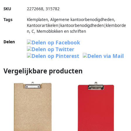
SKU
2272668
,
315782
Tags
Klemplaten, Algemene kantoorbenodigdheden,
Kantoorartikelen|kantoorbenodigdheden|klemborde
n, C, Memoblokken en schriften
Delen
Vergelijkbare producten