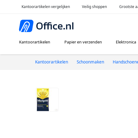
Kantoorartikelen vergelijken
Veilig shoppen
Grootste a
Kantoorartikelen
Papier en verzenden
Elektronica
Kantoorartikelen
Schoonmaken
Handschoen