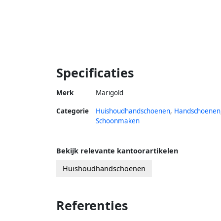
Specificaties
Merk
Marigold
Categorie
Huishoudhandschoenen
,
Handschoenen
Schoonmaken
Bekijk relevante kantoorartikelen
Huishoudhandschoenen
Referenties