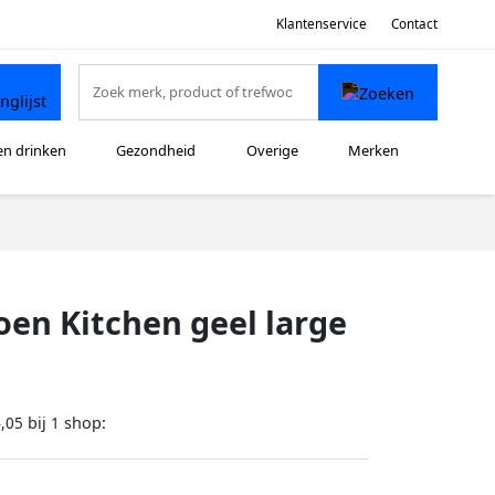
Klantenservice
Contact
en drinken
Gezondheid
Overige
Merken
en Kitchen geel large
bij
shop:
,05
1