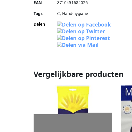
EAN
8710451684026
Tags
C, Hand-hygiane
Delen
Vergelijkbare producten