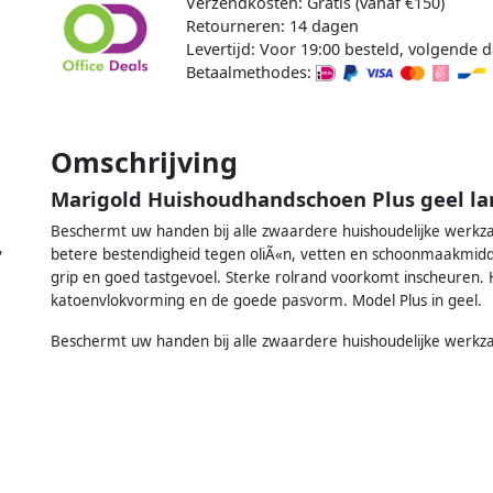
Verzendkosten: Gratis (vanaf €150)
Retourneren: 14 dagen
Levertijd: Voor 19:00 besteld, volgende d
Betaalmethodes:
Omschrijving
Marigold Huishoudhandschoen Plus geel la
Beschermt uw handen bij alle zwaardere huishoudelijke werkz
,
betere bestendigheid tegen oliÃ«n, vetten en schoonmaakmid
grip en goed tastgevoel. Sterke rolrand voorkomt inscheuren
katoenvlokvorming en de goede pasvorm. Model Plus in geel.
Beschermt uw handen bij alle zwaardere huishoudelijke werk