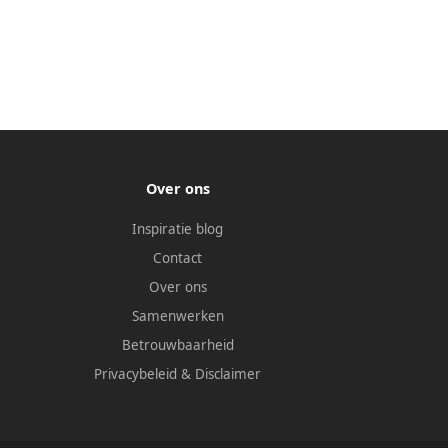
Over ons
Inspiratie blog
Contact
Over ons
Samenwerken
Betrouwbaarheid
Privacybeleid
&
Disclaimer