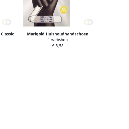
Classic
Marigold Huishoudhandschoen
1 webshop
Outdoor zwart X-large
€ 5,58