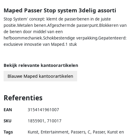
Maped Passer Stop system 3delig assorti
Stop System' concept: klemt de passerbenen in de juiste
positie.Metalen benen.Afgeschermde passerpunt.Blokkeren van
de benen door middel van een
hefboommechaniek.Schokbestendige verpakking.Gepatenteerd:
exclusieve innovatie van Maped.1 stuk
Bekijk relevante kantoorartikelen
Blauwe Maped kantoorartikelen
Referenties
EAN
3154141961007
SKU
1855901
,
710017
Tags
Kunst, Entertainment, Passers, C, Passer, Kunst en