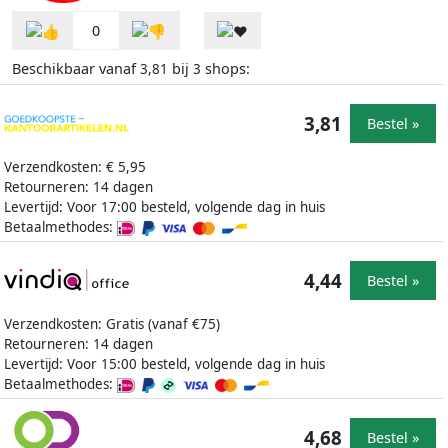
0
Beschikbaar vanaf
bij
shops:
3,81
3
3,81
Bestel »
Verzendkosten: € 5,95
Retourneren: 14 dagen
Levertijd: Voor 17:00 besteld, volgende dag in huis
Betaalmethodes:
4,44
Bestel »
Verzendkosten: Gratis (vanaf €75)
Retourneren: 14 dagen
Levertijd: Voor 15:00 besteld, volgende dag in huis
Betaalmethodes:
4,68
Bestel »