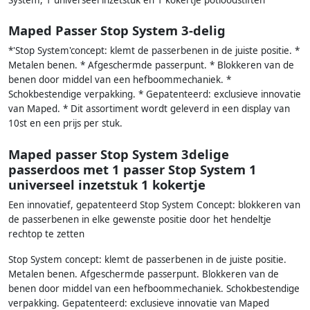
System, 1 universeel inzetstuk en 1 kokertje potloodstiften
Maped Passer Stop System 3-delig
*'Stop System'concept: klemt de passerbenen in de juiste positie. *
Metalen benen. * Afgeschermde passerpunt. * Blokkeren van de
benen door middel van een hefboommechaniek. *
Schokbestendige verpakking. * Gepatenteerd: exclusieve innovatie
van Maped. * Dit assortiment wordt geleverd in een display van
10st en een prijs per stuk.
Maped passer Stop System 3delige
passerdoos met 1 passer Stop System 1
universeel inzetstuk 1 kokertje
Een innovatief, gepatenteerd Stop System Concept: blokkeren van
de passerbenen in elke gewenste positie door het hendeltje
rechtop te zetten
Stop System concept: klemt de passerbenen in de juiste positie.
Metalen benen. Afgeschermde passerpunt. Blokkeren van de
benen door middel van een hefboommechaniek. Schokbestendige
verpakking. Gepatenteerd: exclusieve innovatie van Maped