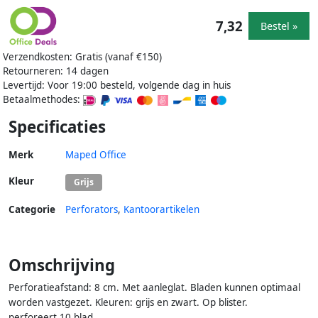
7,32
Bestel »
Verzendkosten: Gratis (vanaf €150)
Retourneren: 14 dagen
Levertijd: Voor 19:00 besteld, volgende dag in huis
Betaalmethodes:
Specificaties
Merk
Maped Office
Kleur
Grijs
Categorie
Perforators
,
Kantoorartikelen
Omschrijving
Perforatieafstand: 8 cm. Met aanleglat. Bladen kunnen optimaal
worden vastgezet. Kleuren: grijs en zwart. Op blister.
perforeert 10 blad