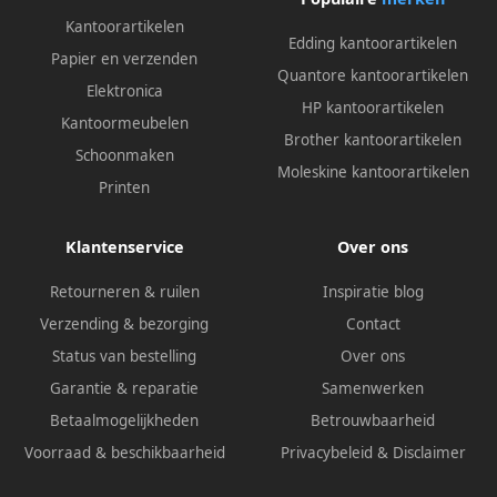
Kantoorartikelen
Edding kantoorartikelen
Papier en verzenden
Quantore kantoorartikelen
Elektronica
HP kantoorartikelen
Kantoormeubelen
Brother kantoorartikelen
Schoonmaken
Moleskine kantoorartikelen
Printen
Klantenservice
Over ons
Retourneren & ruilen
Inspiratie blog
Verzending & bezorging
Contact
Status van bestelling
Over ons
Garantie & reparatie
Samenwerken
Betaalmogelijkheden
Betrouwbaarheid
Voorraad & beschikbaarheid
Privacybeleid
&
Disclaimer