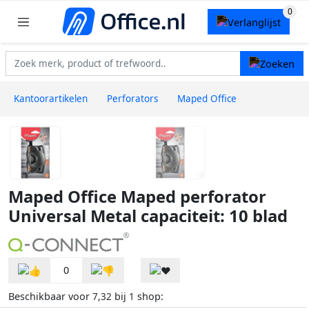
Kantoorartikelen
Perforators
Maped Office
Maped Office Maped perforator
Universal Metal capaciteit: 10 blad
0
Beschikbaar voor
bij
shop:
7,32
1