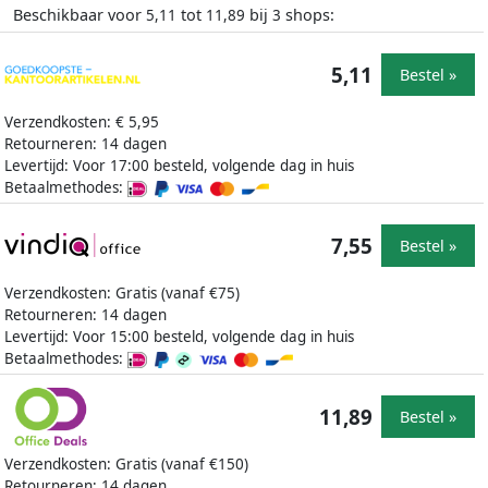
Beschikbaar voor
tot
bij
shops:
5,11
11,89
3
5,11
Bestel »
Verzendkosten: € 5,95
Retourneren: 14 dagen
Levertijd: Voor 17:00 besteld, volgende dag in huis
Betaalmethodes:
7,55
Bestel »
Verzendkosten: Gratis (vanaf €75)
Retourneren: 14 dagen
Levertijd: Voor 15:00 besteld, volgende dag in huis
Betaalmethodes:
11,89
Bestel »
Verzendkosten: Gratis (vanaf €150)
Retourneren: 14 dagen