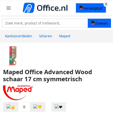
Kantoorartikelen
Scharen
Maped
Maped Office Advanced Wood
schaar 17 cm symmetrisch
0