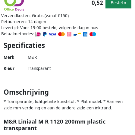
0,52
Bestel »
Verzendkosten: Gratis (vanaf €150)
Retourneren: 14 dagen
Levertijd: Voor 19:00 besteld, volgende dag in huis
Betaalmethodes:
Specificaties
Merk
M&R
Kleur
Transparant
Omschrijving
* Transparante, lichtgetinte kunststof. * Plat model. * Aan een
zijde mm-verdeling en aan de andere zijde een inktrand.
M&R Liniaal M R 1120 200mm plastic
transparant