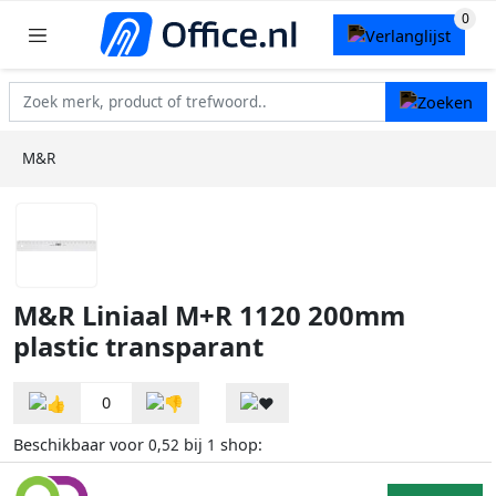
M&R
M&R Liniaal M+R 1120 200mm
plastic transparant
0
Beschikbaar voor
bij
shop:
0,52
1