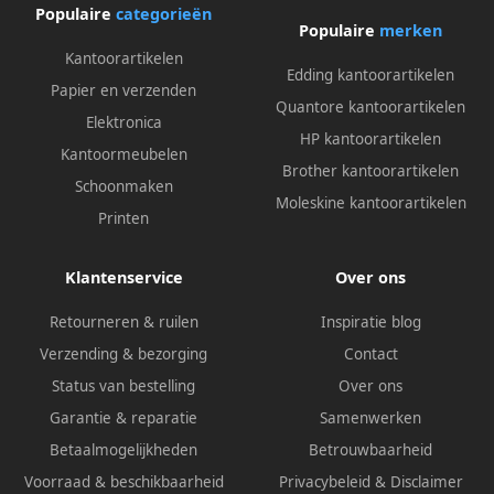
Populaire
categorieën
Populaire
merken
Kantoorartikelen
Edding kantoorartikelen
Papier en verzenden
Quantore kantoorartikelen
Elektronica
HP kantoorartikelen
Kantoormeubelen
Brother kantoorartikelen
Schoonmaken
Moleskine kantoorartikelen
Printen
Klantenservice
Over ons
Retourneren & ruilen
Inspiratie blog
Verzending & bezorging
Contact
Status van bestelling
Over ons
Garantie & reparatie
Samenwerken
Betaalmogelijkheden
Betrouwbaarheid
Voorraad & beschikbaarheid
Privacybeleid
&
Disclaimer