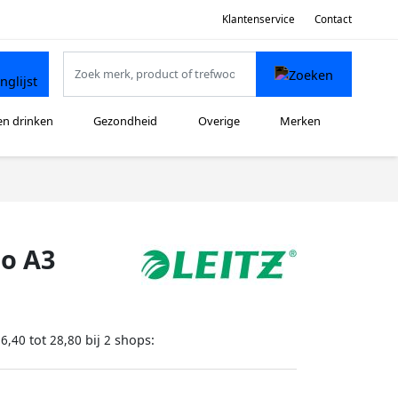
Klantenservice
Contact
en drinken
Gezondheid
Overige
Merken
bo A3
tot
bij
shops:
26,40
28,80
2