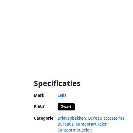
Specificaties
Merk
Leitz
Kleur
Zwart
Categorie
Brievenbakken
,
Bureau accessoires
,
Bureaus
,
Kantoorartikelen
,
Kantoormeubelen