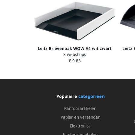
Leitz Brievenbak WOW A4 wit zwart
Leitz
3 webshops
€ 9,83
Populaire
categorieën
Kantoorartikelen
Papier en verzenden
Elektronica
Kantoormeubelen