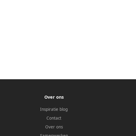
Over ons
Inspiratie blog
Contact
Over ons
Samenwerken