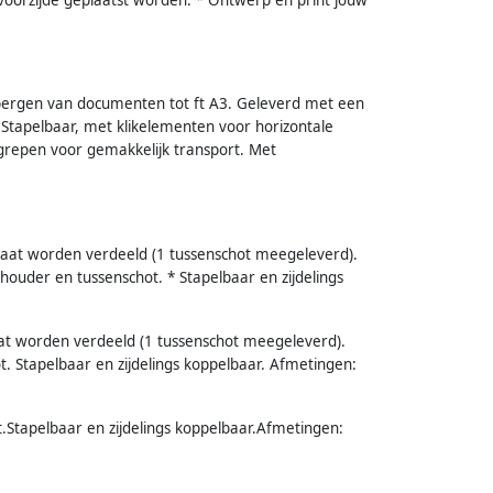
opbergen van documenten tot ft A3. Geleverd met een
Stapelbaar, met klikelementen voor horizontale
grepen voor gemakkelijk transport. Met
maat worden verdeeld (1 tussenschot meegeleverd).
lhouder en tussenschot. * Stapelbaar en zijdelings
at worden verdeeld (1 tussenschot meegeleverd).
t. Stapelbaar en zijdelings koppelbaar. Afmetingen:
t.Stapelbaar en zijdelings koppelbaar.Afmetingen: