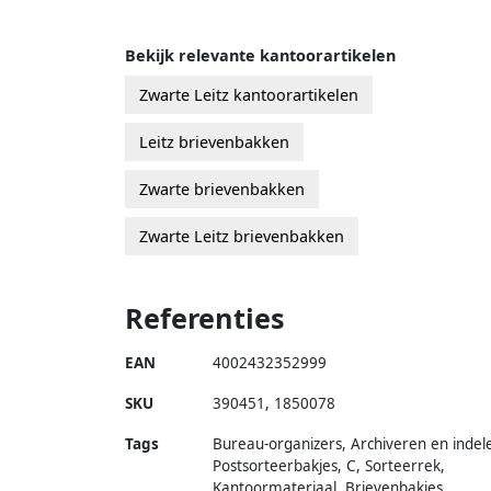
Bekijk relevante kantoorartikelen
Zwarte Leitz kantoorartikelen
Leitz brievenbakken
Zwarte brievenbakken
Zwarte Leitz brievenbakken
Referenties
EAN
4002432352999
SKU
390451
,
1850078
Tags
Bureau-organizers, Archiveren en indel
Postsorteerbakjes, C, Sorteerrek,
Kantoormateriaal, Brievenbakjes