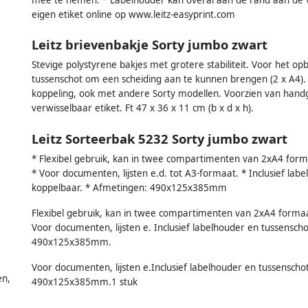
eigen etiket online op www.leitz-easyprint.com
Leitz brievenbakje Sorty jumbo zwart
Stevige polystyrene bakjes met grotere stabiliteit. Voor het 
tussenschot om een scheiding aan te kunnen brengen (2 x A4). 
koppeling, ook met andere Sorty modellen. Voorzien van hand
verwisselbaar etiket. Ft 47 x 36 x 11 cm (b x d x h).
Leitz Sorteerbak 5232 Sorty jumbo zwart
* Flexibel gebruik, kan in twee compartimenten van 2xA4 for
* Voor documenten, lijsten e.d. tot A3-formaat. * Inclusief labe
koppelbaar. * Afmetingen: 490x125x385mm
Flexibel gebruik, kan in twee compartimenten van 2xA4 forma
Voor documenten, lijsten e. Inclusief labelhouder en tussenscho
490x125x385mm.
Voor documenten, lijsten e.Inclusief labelhouder en tussenscho
en,
490x125x385mm.1 stuk