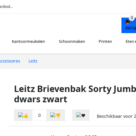
anbod...
Kantoormeubelen
Schoonmaken
Printen
Eten 
ccessoires
Leitz
Leitz Brievenbak Sorty Jum
dwars zwart
0
Beschikbaar voor