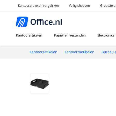
Kantoorartikelen vergelijken
Veilig shoppen
Grootste a
Kantoorartikelen
Papier en verzenden
Elektronica
Kantoorartikelen
Kantoormeubelen
Bureau a