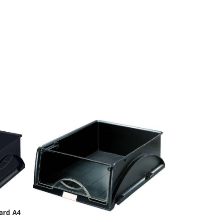
ard A4