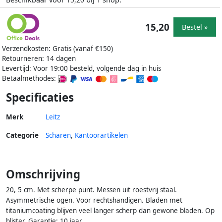
15,20
1
15,20
Bestel »
Verzendkosten: Gratis (vanaf €150)
Retourneren: 14 dagen
Levertijd: Voor 19:00 besteld, volgende dag in huis
Betaalmethodes:
Specificaties
Merk
Leitz
Categorie
Scharen
,
Kantoorartikelen
Omschrijving
20, 5 cm. Met scherpe punt. Messen uit roestvrij staal.
Asymmetrische ogen. Voor rechtshandigen. Bladen met
titaniumcoating blijven veel langer scherp dan gewone bladen. Op
blister. Garantie: 10 jaar.