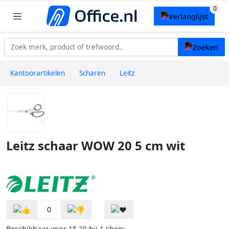
Kantoorartikelen
Scharen
Leitz
Leitz schaar WOW 20 5 cm wit
0
Beschikbaar voor
bij
shop: