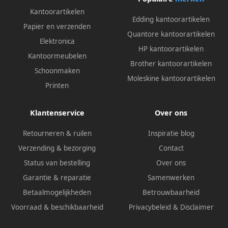
Kantoorartikelen
Edding kantoorartikelen
Papier en verzenden
Quantore kantoorartikelen
Elektronica
HP kantoorartikelen
Kantoormeubelen
Brother kantoorartikelen
Schoonmaken
Moleskine kantoorartikelen
Printen
Klantenservice
Over ons
Retourneren & ruilen
Inspiratie blog
Verzending & bezorging
Contact
Status van bestelling
Over ons
Garantie & reparatie
Samenwerken
Betaalmogelijkheden
Betrouwbaarheid
Voorraad & beschikbaarheid
Privacybeleid
&
Disclaimer