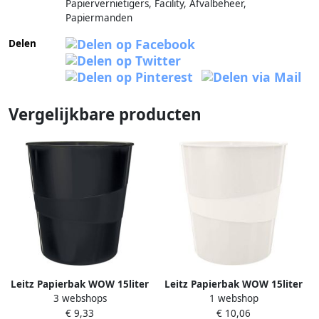
Papiervernietigers, Facility, Afvalbeheer,
Papiermanden
Delen
Vergelijkbare producten
Leitz Papierbak WOW 15liter
Leitz Papierbak WOW 15liter
3 webshops
1 webshop
zwart
wit
€ 9,33
€ 10,06