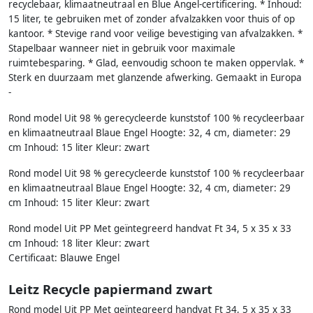
recyclebaar, klimaatneutraal en Blue Angel-certificering. * Inhoud:
15 liter, te gebruiken met of zonder afvalzakken voor thuis of op
kantoor. * Stevige rand voor veilige bevestiging van afvalzakken. *
Stapelbaar wanneer niet in gebruik voor maximale
ruimtebesparing. * Glad, eenvoudig schoon te maken oppervlak. *
Sterk en duurzaam met glanzende afwerking. Gemaakt in Europa
-
Rond model Uit 98 % gerecycleerde kunststof 100 % recycleerbaar
en klimaatneutraal Blaue Engel Hoogte: 32, 4 cm, diameter: 29
cm Inhoud: 15 liter Kleur: zwart
Rond model Uit 98 % gerecycleerde kunststof 100 % recycleerbaar
en klimaatneutraal Blaue Engel Hoogte: 32, 4 cm, diameter: 29
cm Inhoud: 15 liter Kleur: zwart
Rond model Uit PP Met geïntegreerd handvat Ft 34, 5 x 35 x 33
cm Inhoud: 18 liter Kleur: zwart
Certificaat: Blauwe Engel
Leitz Recycle papiermand zwart
Rond model Uit PP Met geïntegreerd handvat Ft 34, 5 x 35 x 33