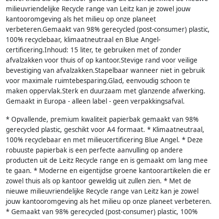
milieuvriendelijke Recycle range van Leitz kan je zowel jouw
kantooromgeving als het milieu op onze planeet
verbeteren.Gemaakt van 98% gerecycled (post-consumer) plastic,
100% recyclebaar, klimaatneutraal en Blue Angel-
certificering.Inhoud: 15 liter, te gebruiken met of zonder
afvalzakken voor thuis of op kantoor.Stevige rand voor veilige
bevestiging van afvalzakken.Stapelbaar wanneer niet in gebruik
voor maximale ruimtebesparing.Glad, eenvoudig schoon te
maken oppervlak.Sterk en duurzaam met glanzende afwerking.
Gemaakt in Europa - alleen label - geen verpakkingsafval.
* Opvallende, premium kwaliteit papierbak gemaakt van 98%
gerecycled plastic, geschikt voor A4 formaat. * Klimaatneutraal,
100% recyclebaar en met milieucertificering Blue Angel. * Deze
robuuste papierbak is een perfecte aanvulling op andere
producten uit de Leitz Recycle range en is gemaakt om lang mee
te gaan. * Moderne en eigentijdse groene kantoorartikelen die er
zowel thuis als op kantoor geweldig uit zullen zien. * Met de
nieuwe milieuvriendelijke Recycle range van Leitz kan je zowel
jouw kantooromgeving als het milieu op onze planeet verbeteren.
* Gemaakt van 98% gerecycled (post-consumer) plastic, 100%