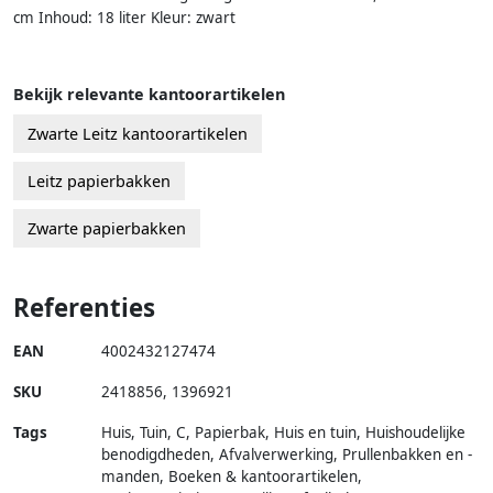
cm Inhoud: 18 liter Kleur: zwart
Bekijk relevante kantoorartikelen
Zwarte Leitz kantoorartikelen
Leitz papierbakken
Zwarte papierbakken
Referenties
EAN
4002432127474
SKU
2418856
,
1396921
Tags
Huis, Tuin, C, Papierbak, Huis en tuin, Huishoudelijke
benodigdheden, Afvalverwerking, Prullenbakken en -
manden, Boeken & kantoorartikelen,