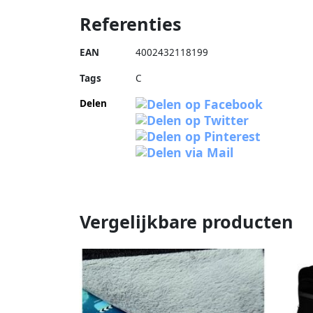
Referenties
EAN
4002432118199
Tags
C
Delen
Vergelijkbare producten