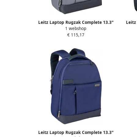
Leitz Laptop Rugzak Complete 13.3"
Leitz
1 webshop
Smart Grijs
€ 115,17
Leitz Laptop Rugzak Complete 13.3"