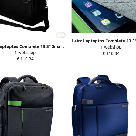
Leitz Laptoptas Complete 13.3
Laptoptas Complete 13.3" Smart
1 webshop
Grijs
1 webshop
Blauw
€ 110,34
€ 110,34