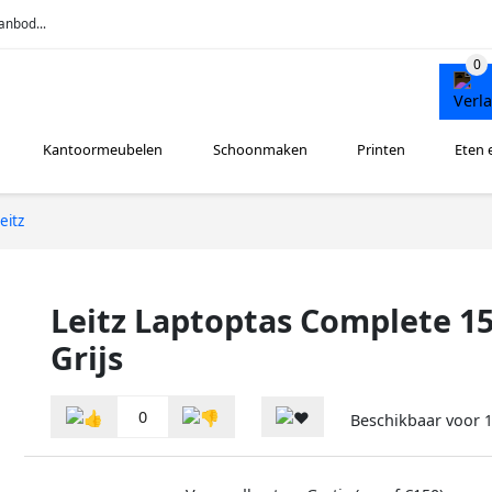
anbod...
Kantoormeubelen
Schoonmaken
Printen
Eten 
eitz
Leitz Laptoptas Complete 15
Grijs
0
Beschikbaar voor