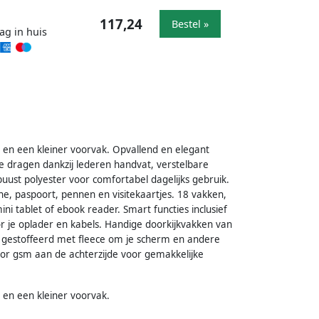
117,24
Bestel »
ag in huis
n en een kleiner voorvak. Opvallend en elegant
e dragen dankzij lederen handvat, verstelbare
buust polyester voor comfortabel dagelijks gebruik.
e, paspoort, pennen en visitekaartjes. 18 vakken,
ni tablet of ebook reader. Smart functies inclusief
or je oplader en kabels. Handige doorkijkvakken van
ak gestoffeerd met fleece om je scherm en andere
r gsm aan de achterzijde voor gemakkelijke
 en een kleiner voorvak.