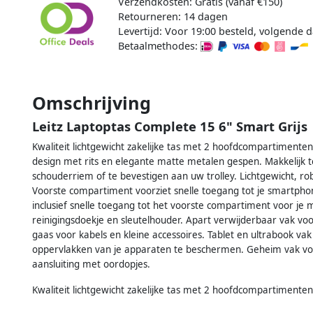
Verzendkosten: Gratis (vanaf €150)
Retourneren: 14 dagen
Levertijd: Voor 19:00 besteld, volgende d
Betaalmethodes:
Omschrijving
Leitz Laptoptas Complete 15 6" Smart Grijs
Kwaliteit lichtgewicht zakelijke tas met 2 hoofdcompartimente
design met rits en elegante matte metalen gespen. Makkelijk t
schouderriem of te bevestigen aan uw trolley. Lichtgewicht, ro
Voorste compartiment voorziet snelle toegang tot je smartphon
inclusief snelle toegang tot het voorste compartiment voor je mi
reinigingsdoekje en sleutelhouder. Apart verwijderbaar vak vo
gaas voor kabels en kleine accessoires. Tablet en ultrabook v
oppervlakken van je apparaten te beschermen. Geheim vak voo
aansluiting met oordopjes.
Kwaliteit lichtgewicht zakelijke tas met 2 hoofdcompartimenten