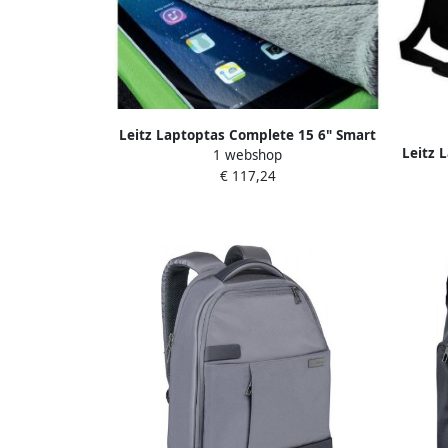
Leitz Laptoptas Complete 15 6" Smart
Leitz 
1 webshop
Blauw
€ 117,24