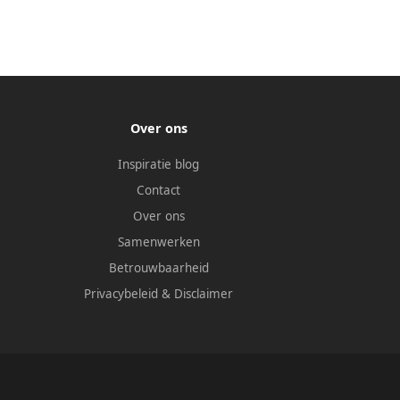
Over ons
Inspiratie blog
Contact
Over ons
Samenwerken
Betrouwbaarheid
Privacybeleid
&
Disclaimer