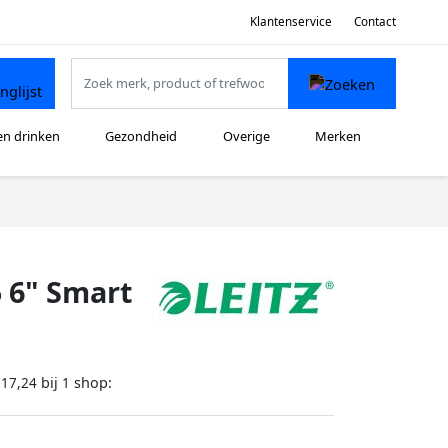
Klantenservice
Contact
en drinken
Gezondheid
Overige
Merken
 6" Smart
bij
shop:
117,24
1