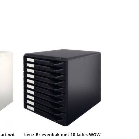
art wit
Leitz Brievenbak met 10 lades WOW