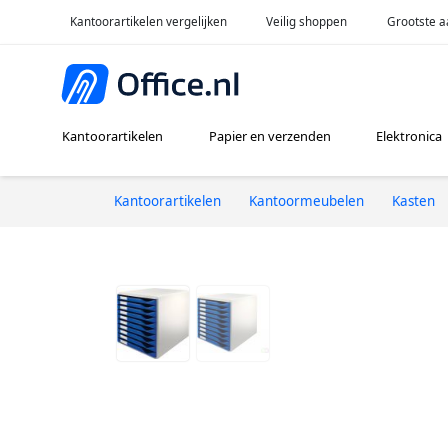
Kantoorartikelen vergelijken
Veilig shoppen
Grootste a
Kantoorartikelen
Papier en verzenden
Elektronica
Kantoorartikelen
Kantoormeubelen
Kasten