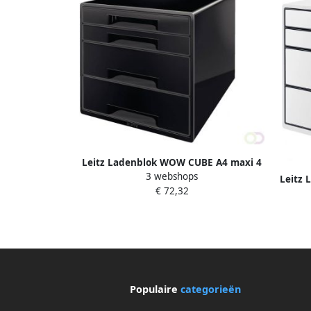
Leitz Ladenblok WOW CUBE A4 maxi 4
3 webshops
laden zwart
Leitz 
€ 72,32
Populaire
categorieën