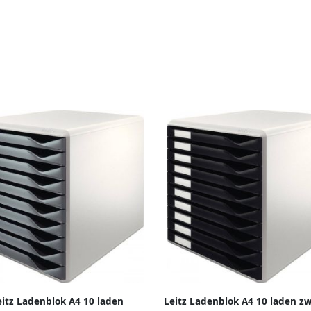
eitz Ladenblok A4 10 laden
Leitz Ladenblok A4 10 laden zw