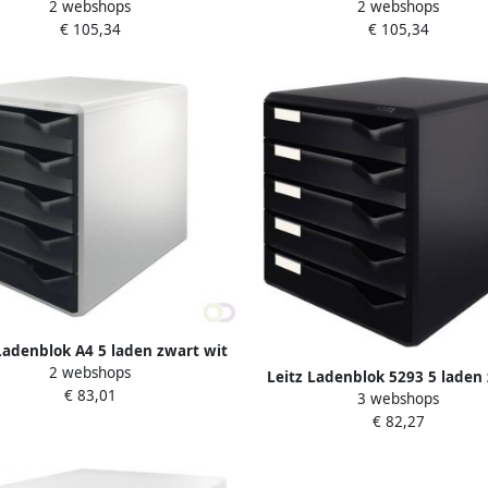
2 webshops
2 webshops
donkergrijs wit
€ 105,34
€ 105,34
Ladenblok A4 5 laden zwart wit
2 webshops
Leitz Ladenblok 5293 5 laden
€ 83,01
3 webshops
€ 82,27