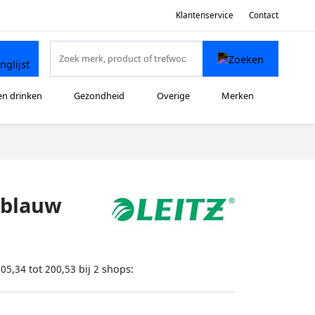
Klantenservice
Contact
en drinken
Gezondheid
Overige
Merken
 blauw
tot
bij
shops:
105,34
200,53
2