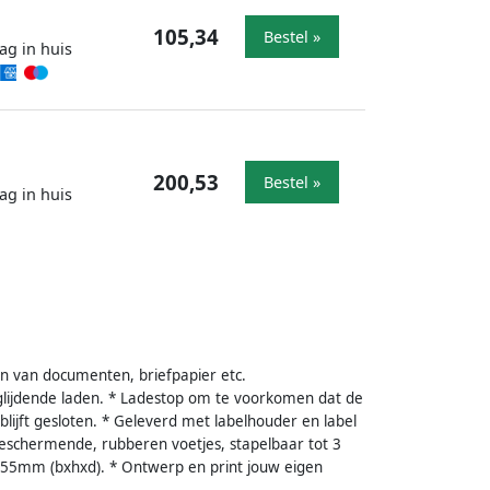
105,34
Bestel »
ag in huis
200,53
Bestel »
ag in huis
en van documenten, briefpapier etc.
glijdende laden. * Ladestop om te voorkomen dat de
blijft gesloten. * Geleverd met labelhouder en label
beschermende, rubberen voetjes, stapelbaar tot 3
55mm (bxhxd). * Ontwerp en print jouw eigen