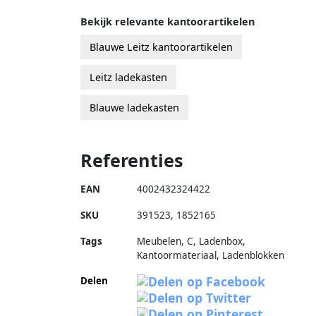
Bekijk relevante kantoorartikelen
Blauwe Leitz kantoorartikelen
Leitz ladekasten
Blauwe ladekasten
Referenties
EAN
4002432324422
SKU
391523
,
1852165
Tags
Meubelen, C, Ladenbox,
Kantoormateriaal, Ladenblokken
Delen