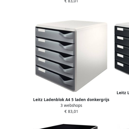
€ 83,01
Leitz 
Leitz Ladenblok A4 5 laden donkergrijs
3 webshops
wit
€ 83,01