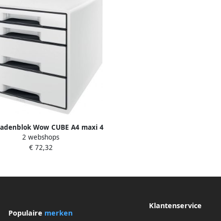
Ladenblok Wow CUBE A4 maxi 4
2 webshops
laden wit zwart
€ 72,32
Klantenservice
Populaire
merken