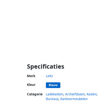
Specificaties
Merk
Leitz
Kleur
Blauw
Categorie
Ladekasten
,
Archiefdozen
,
Kasten
,
Bureaus
,
Kantoormeubelen