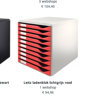
3 webshops
zwart
€ 104,40
 zwart
Leitz ladenblok lichtgrijs rood
1 webshop
€ 94,96