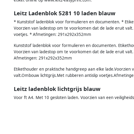
Leitz Ladenblok 5281 10 laden blauw
* Kunststof ladenblok voor formulieren en documenten. * Etik
Voorzien van ladestop om te voorkomen dat de lade eruit valt. 
voetjes. * Afmetingen: 291x292x352mm
Kunststof ladenblok voor formulieren en documenten. Etiketho
Voorzien van ladestop om te voorkomen dat de lade eruit valt. 
Afmetingen: 291x292x352mm
Etikethouder en praktische handgreep aan elke lade.Voorzien 
valt.Ombouw lichtgrijs.Met rubberen antislip voetjes.Afmeti
Leitz ladenblok lichtgrijs blauw
Voor ft A4. Met 10 gesloten laden. Voorzien van een veiligheidsst