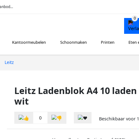
anbod...
Kantoormeubelen
Schoonmaken
Printen
Eten 
Leitz
Leitz Ladenblok A4 10 laden
wit
0
Beschikbaar voor