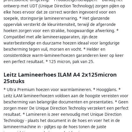
ontwerp met UDT (Unique Direction Technology) zorgen pijlen op
elke hoes ervoor dat ze correct worden ingevoerd voor een
soepele, storingsvrije lamineerervaring. * Het glanzende
oppervlak versterkt de kleurintensiteit, terwijl de afgeronde
hoeken zorgen voor een strakke, hoogwaardige afwerking. *
Compatibel met alle lamineerapparaten, zijn deze
waterbestendige en duurzame hoezen ideaal voor langdurige
bescherming tegen vuil, morsen en vocht. * Helder en
consistentdeze warm-lamineerhoezen garanderen keer op keer
een perfect resultaat. * 125 micron, pak van 25.
Leitz Lamineerhoes ILAM A4 2x125micron
25stuks
* Ultra Premium hoezen voor warmlamineren. * Hoogglans. *
Leitz iLAM lamineerhoezen voldoen aan de hoogste vereisten voor
bescherming van belangrijke documenten en presentaties. * Geen
zorgen meer De Unique Direction Technoloy verzekert een perfect
resultaat. * Lamineren is zeer eenvoudig met Unique Direction
Technology - plaats het document in de hoes en voer het in de
lamineermachine in - pijltjes op de hoes tonen de juiste