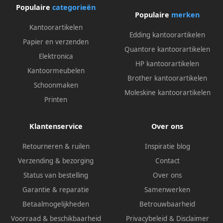
Populaire
categorieën
Populaire
merken
Kantoorartikelen
Edding kantoorartikelen
Papier en verzenden
Quantore kantoorartikelen
Elektronica
HP kantoorartikelen
Kantoormeubelen
Brother kantoorartikelen
Schoonmaken
Moleskine kantoorartikelen
Printen
Klantenservice
Over ons
Retourneren & ruilen
Inspiratie blog
Verzending & bezorging
Contact
Status van bestelling
Over ons
Garantie & reparatie
Samenwerken
Betaalmogelijkheden
Betrouwbaarheid
Voorraad & beschikbaarheid
Privacybeleid
&
Disclaimer