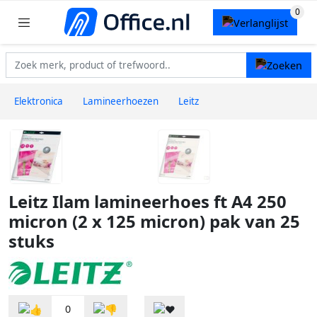
Elektronica
Lamineerhoezen
Leitz
Leitz Ilam lamineerhoes ft A4 250
micron (2 x 125 micron) pak van 25
stuks
0