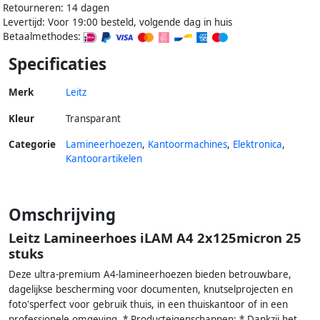
Retourneren: 14 dagen
Levertijd: Voor 19:00 besteld, volgende dag in huis
Betaalmethodes:
Specificaties
Merk
Leitz
Kleur
Transparant
Categorie
Lamineerhoezen
,
Kantoormachines
,
Elektronica
,
Kantoorartikelen
Omschrijving
Leitz Lamineerhoes iLAM A4 2x125micron 25
stuks
Deze ultra-premium A4-lamineerhoezen bieden betrouwbare,
dagelijkse bescherming voor documenten, knutselprojecten en
foto'sperfect voor gebruik thuis, in een thuiskantoor of in een
professionele omgeving. * Producteigenschappen: * Dankzij het