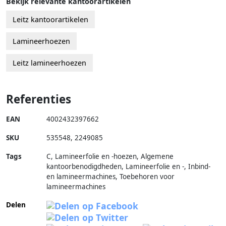
Bekijk relevante kantoorartikelen
Leitz kantoorartikelen
Lamineerhoezen
Leitz lamineerhoezen
Referenties
EAN
4002432397662
SKU
535548
,
2249085
Tags
C, Lamineerfolie en -hoezen, Algemene
kantoorbenodigdheden, Lamineerfolie en -, Inbind-
en lamineermachines, Toebehoren voor
lamineermachines
Delen