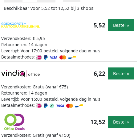
Beschikbaar voor
tot
bij
shops:
5,52
12,52
3
5,52
Bestel »
Verzendkosten: € 5,95
Retourneren: 14 dagen
Levertijd: Voor 17:00 besteld, volgende dag in huis
Betaalmethodes:
6,22
Bestel »
Verzendkosten: Gratis (vanaf €75)
Retourneren: 14 dagen
Levertijd: Voor 15:00 besteld, volgende dag in huis
Betaalmethodes:
12,52
Bestel »
Verzendkosten: Gratis (vanaf €150)