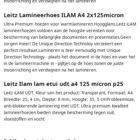
invoerrichting en verdwijnen na het lamineren
Leitz Lamineerhoes ILAM A4 2x125micron
Ultra Premium hoezen voor warmlamineren.Hoogglans.Leitz iLAM
lamineerhoezen voldoen aan de hoogste vereisten voor
bescherming van belangrijke documenten en presentaties.Geen
zorgen meer! De Unique Direction Technoloy verzekert een
perfect resultaat.Lamineren is zeer eenvoudig met Unique
Direction Technology - plaats het document in de hoes en voer het
in de lamineermachine in - pijltjes op de hoes tonen de juiste
invoerrichting en verdwijnen na het lamineren.
Leitz Ilam lam etui udt a4 125 micron p25
Leitz iLAM UDT. Kleur van het product: Transparant, Formaat: A4.
Breedte: 25, 4 cm, Diepte: 8 mm, Hoogte: 35, 5 cmProbleemloze,
anti-blokkerende laminering met UDT. Ultra premium kwaliteit
lamineerhoezen bieden stevige bescherming tegen vuil,
vloeistoffen en vocht