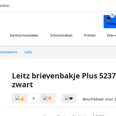
anbod...
Kantoormeubelen
Schoonmaken
Printen
Eten 
ccessoires
Leitz
Leitz brievenbakje Plus 5237
zwart
0
Beschikbaar voor
3