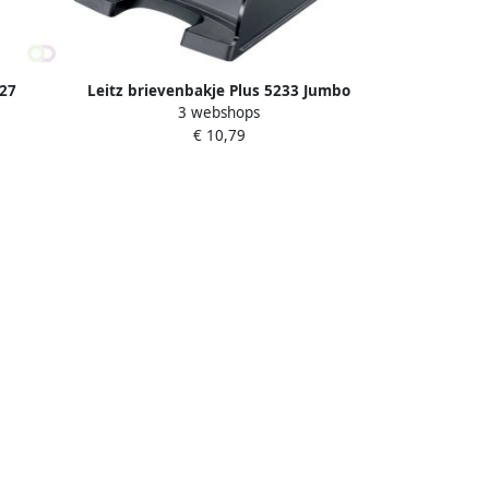
227
Leitz brievenbakje Plus 5233 Jumbo
3 webshops
zwart
€ 10,79