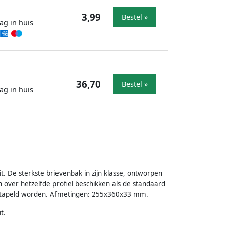
3,99
Bestel »
ag in huis
36,70
Bestel »
ag in huis
. De sterkste brievenbak in zijn klasse, ontworpen
over hetzelfde profiel beschikken als de standaard
estapeld worden. Afmetingen: 255x360x33 mm.
t.