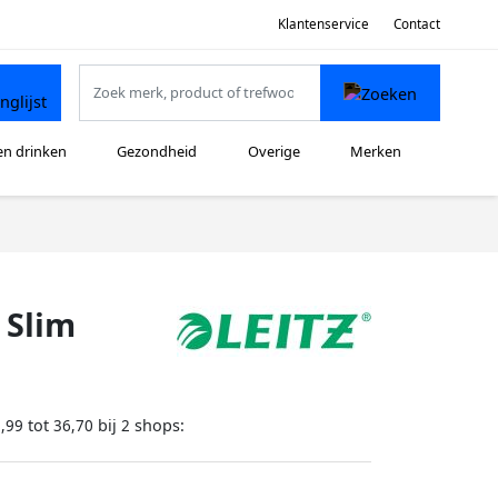
Klantenservice
Contact
en drinken
Gezondheid
Overige
Merken
 Slim
tot
bij
shops:
,99
36,70
2