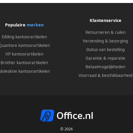
Klantenservice
Populaire
merken
Retourneren & ruilen
Edding kantoorartikelen
Verzending & bezorging
Quantore kantoorartikelen
Status van bestelling
HP kantoorartikelen
Garantie & reparatie
Brother kantoorartikelen
Betaalmogelijkheden
Moleskine kantoorartikelen
Voorraad & beschikbaarheid
© 2026