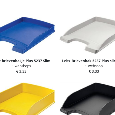
z brievenbakje Plus 5237 Slim
Leitz Brievenbak 5237 Plus sli
3 webshops
1 webshop
blauw
€ 3,33
€ 3,33