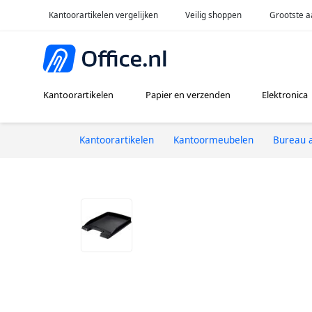
Kantoorartikelen vergelijken
Veilig shoppen
Grootste a
Kantoorartikelen
Papier en verzenden
Elektronica
Kantoorartikelen
Kantoormeubelen
Bureau a