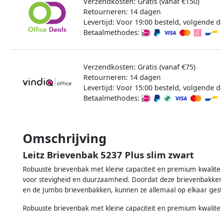
Verzendkosten: Gratis (vanaf €150)
Retourneren: 14 dagen
Levertijd: Voor 19:00 besteld, volgende d
Betaalmethodes:
Verzendkosten: Gratis (vanaf €75)
Retourneren: 14 dagen
Levertijd: Voor 15:00 besteld, volgende d
Betaalmethodes:
Omschrijving
Leitz Brievenbak 5237 Plus slim zwart
Robuuste brievenbak met kleine capaciteit en premium kwaliteit
voor stevigheid en duurzaamheid. Doordat deze brievenbakken 
en de Jumbo brievenbakken, kunnen ze allemaal op elkaar g
Robuuste brievenbak met kleine capaciteit en premium kwalitei