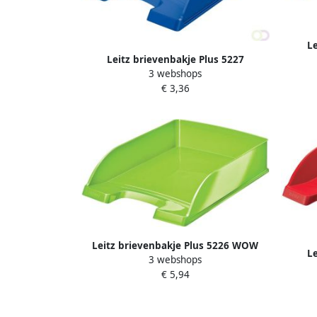
Le
Leitz brievenbakje Plus 5227
3 webshops
Standaard blauw
€ 3,36
Leitz brievenbakje Plus 5226 WOW
Le
3 webshops
groen
€ 5,94