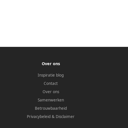
Over ons
Inspiratie blog
Contact
Over ons
Samenwerken
Betrouwbaarheid
Privacybeleid
&
Disclaimer