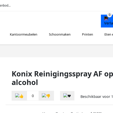
anbod...
Kantoormeubelen
Schoonmaken
Printen
Eten 
Konix Reinigingsspray AF o
alcohol
0
Beschikbaar voor