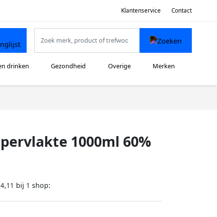
Klantenservice
Contact
en drinken
Gezondheid
Overige
Merken
ppervlakte 1000ml 60%
bij
shop:
14,11
1