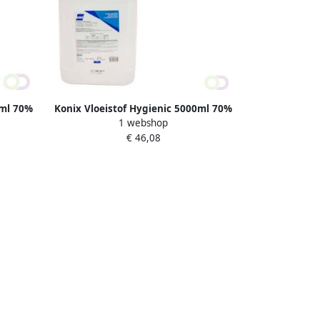
0ml 70%
Konix Vloeistof Hygienic 5000ml 70%
1 webshop
alcohol incl pomp
€ 46,08