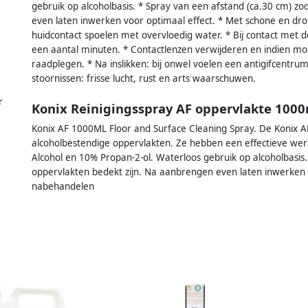
gebruik op alcoholbasis. * Spray van een afstand (ca.30 cm) zo
even laten inwerken voor optimaal effect. * Met schone en dro
huidcontact spoelen met overvloedig water. * Bij contact met
een aantal minuten. * Contactlenzen verwijderen en indien moge
raadplegen. * Na inslikken: bij onwel voelen een antigifcentru
stoornissen: frisse lucht, rust en arts waarschuwen.
r
Konix Reinigingsspray AF oppervlakte 1000
Konix AF 1000ML Floor and Surface Cleaning Spray. De Konix AF
alcoholbestendige oppervlakten. Ze hebben een effectieve werk
Alcohol en 10% Propan-2-ol. Waterloos gebruik op alcoholbasis.
oppervlakten bedekt zijn. Na aanbrengen even laten inwerken 
nabehandelen