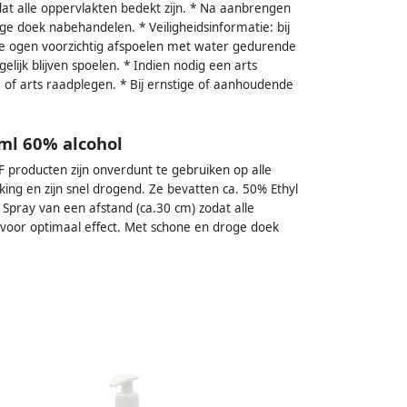
dat alle oppervlakten bedekt zijn. * Na aanbrengen
ge doek nabehandelen. * Veiligheidsinformatie: bij
 de ogen voorzichtig afspoelen met water gedurende
lijk blijven spoelen. * Indien nodig een arts
m of arts raadplegen. * Bij ernstige of aanhoudende
ml 60% alcohol
 producten zijn onverdunt te gebruiken op alle
ing en zijn snel drogend. Ze bevatten ca. 50% Ethyl
 Spray van een afstand (ca.30 cm) zodat alle
voor optimaal effect. Met schone en droge doek