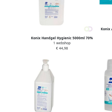
Konix 
Konix Handgel Hygienic 5000ml 70%
1 webshop
alcohol incl pomp
€ 44,98