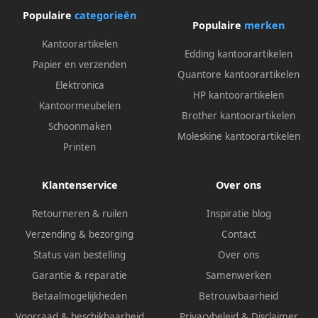
Populaire
categorieën
Populaire
merken
Kantoorartikelen
Edding kantoorartikelen
Papier en verzenden
Quantore kantoorartikelen
Elektronica
HP kantoorartikelen
Kantoormeubelen
Brother kantoorartikelen
Schoonmaken
Moleskine kantoorartikelen
Printen
Klantenservice
Over ons
Retourneren & ruilen
Inspiratie blog
Verzending & bezorging
Contact
Status van bestelling
Over ons
Garantie & reparatie
Samenwerken
Betaalmogelijkheden
Betrouwbaarheid
Voorraad & beschikbaarheid
Privacybeleid
&
Disclaimer