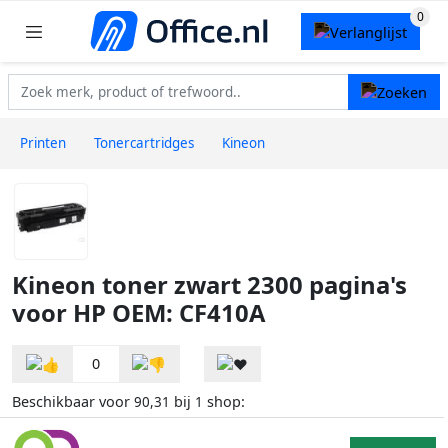
Printen
Tonercartridges
Kineon
Kineon toner zwart 2300 pagina's
voor HP OEM: CF410A
0
Beschikbaar voor
bij
shop:
90,31
1