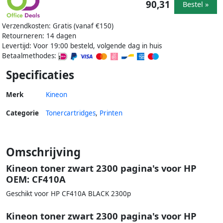
90,31
Bestel »
Verzendkosten: Gratis (vanaf €150)
Retourneren: 14 dagen
Levertijd: Voor 19:00 besteld, volgende dag in huis
Betaalmethodes:
Specificaties
Merk
Kineon
Categorie
Tonercartridges
,
Printen
Omschrijving
Kineon toner zwart 2300 pagina's voor HP
OEM: CF410A
Geschikt voor HP CF410A BLACK 2300p
Kineon toner zwart 2300 pagina's voor HP