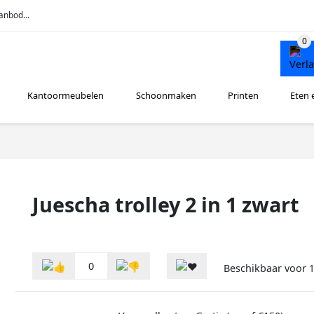
anbod...
Kantoormeubelen
Schoonmaken
Printen
Eten 
Juescha trolley 2 in 1 zwart
0
Beschikbaar voor