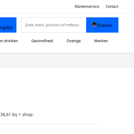
Klantenservice
Contact
en drinken
Gezondheid
Overige
Merken
bij
shop:
138,61
1