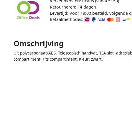
Verzendkosten: Gratis (vanaf €150)
Retourneren: 14 dagen
Levertijd: Voor 19:00 besteld, volgende d
Betaalmethodes:
Omschrijving
Uit polycarbonaat/ABS. Telescopisch handvat, TSA slot, adresl
compartiment, rits compartiment. Kleur: zwart.