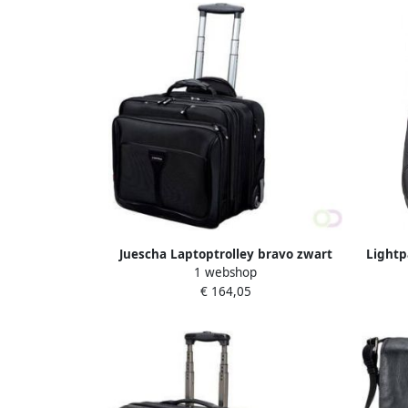
Juescha Laptoptrolley bravo zwart
Lightp
1 webshop
trolle
€ 164,05