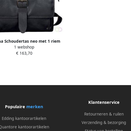
ha Schoudertas neo met 1 riem
1 webshop
€ 163,70
Klantenservice
Populaire
merken
Retourneren & ruilen
Edding kantoorartikelen
Verzending & bezorging
Quantore kantoorartikelen