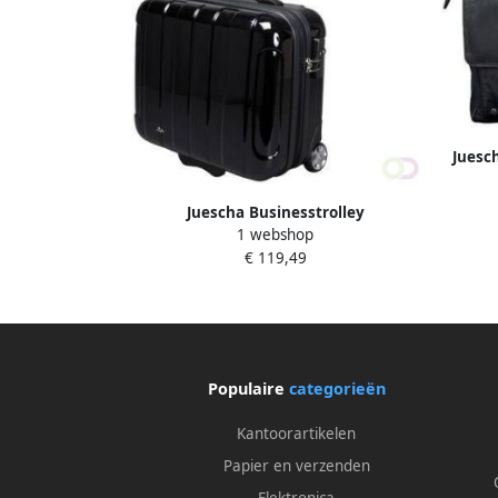
Juesc
Juescha Businesstrolley
1 webshop
€ 119,49
Populaire
categorieën
Kantoorartikelen
Papier en verzenden