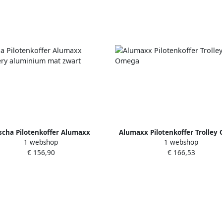
scha Pilotenkoffer Alumaxx
Alumaxx Pilotenkoffer Trolle
1 webshop
1 webshop
covery aluminium mat zwart
€ 156,90
€ 166,53