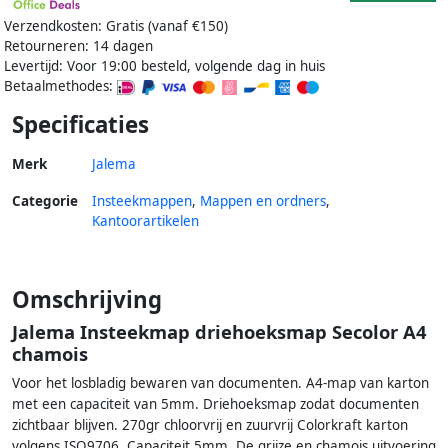
Verzendkosten: Gratis (vanaf €150)
Retourneren: 14 dagen
Levertijd: Voor 19:00 besteld, volgende dag in huis
Betaalmethodes:
Specificaties
Merk
Jalema
Categorie
Insteekmappen
,
Mappen en ordners
,
Kantoorartikelen
Omschrijving
Jalema Insteekmap driehoeksmap Secolor A4
chamois
Voor het losbladig bewaren van documenten. A4-map van karton
met een capaciteit van 5mm. Driehoeksmap zodat documenten
zichtbaar blijven. 270gr chloorvrij en zuurvrij Colorkraft karton
volgens ISO9706. Capaciteit 5mm. De grijze en chamois uitvoering