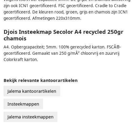
zijn ook ICN1 gecertificeerd. FSC gecertificeerd. Cradle to Cradle
gecertificeerd. De kleuren rood, groen, grijs en chamois zijn ICN1
gecertificeerd. Afmetingen 220x310mm.
Djois Insteekmap Secolor A4 recycled 250gr
chamois
A4. Opbergcapaciteit; 5mm. 100% gerecycled karton. FSCÂ®-
gecertificeerd. Gemaakt van 250 g/mÂ² chloorvrij en zuurvrij
Colorkraft karton.
Bekijk relevante kantoorartikelen
Jalema kantoorartikelen
Insteekmappen
Jalema insteekmappen