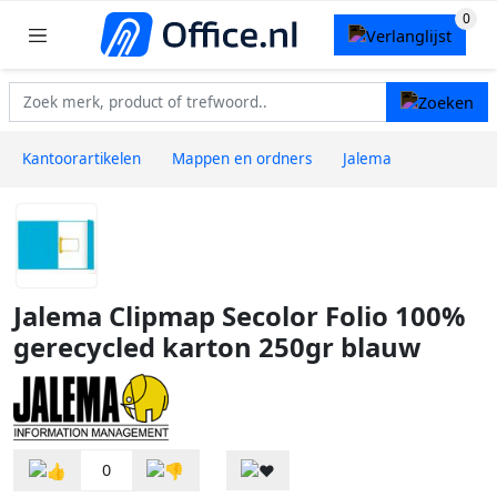
Kantoorartikelen
Mappen en ordners
Jalema
Jalema Clipmap Secolor Folio 100%
gerecycled karton 250gr blauw
0