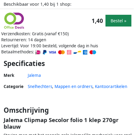
Beschikbaar voor
bij
shop:
1,40
1
1,40
Bestel »
Verzendkosten: Gratis (vanaf €150)
Retourneren: 14 dagen
Levertijd: Voor 19:00 besteld, volgende dag in huis
Betaalmethodes:
Specificaties
Merk
Jalema
Categorie
Snelhechters
,
Mappen en ordners
,
Kantoorartikelen
Omschrijving
Jalema Clipmap Secolor folio 1 klep 270gr
blauw