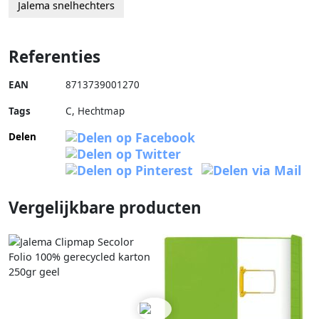
Jalema snelhechters
Referenties
EAN
8713739001270
Tags
C, Hechtmap
Delen
Vergelijkbare producten