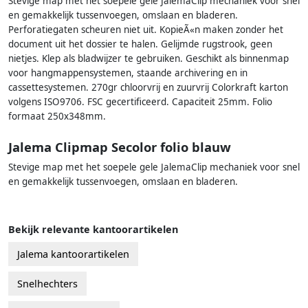
Stevige map met het soepele gele JalemaClip mechaniek voor snel
en gemakkelijk tussenvoegen, omslaan en bladeren.
Perforatiegaten scheuren niet uit. KopieÃ«n maken zonder het
document uit het dossier te halen. Gelijmde rugstrook, geen
nietjes. Klep als bladwijzer te gebruiken. Geschikt als binnenmap
voor hangmappensystemen, staande archivering en in
cassettesystemen. 270gr chloorvrij en zuurvrij Colorkraft karton
volgens ISO9706. FSC gecertificeerd. Capaciteit 25mm. Folio
formaat 250x348mm.
Jalema Clipmap Secolor folio blauw
Stevige map met het soepele gele JalemaClip mechaniek voor snel
en gemakkelijk tussenvoegen, omslaan en bladeren.
Bekijk relevante kantoorartikelen
Jalema kantoorartikelen
Snelhechters