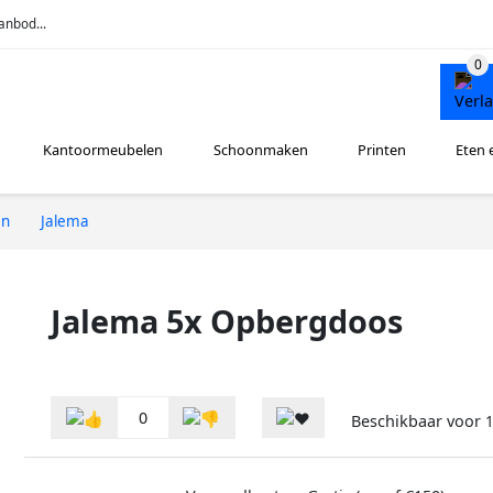
anbod...
Kantoormeubelen
Schoonmaken
Printen
Eten 
en
Jalema
Jalema 5x Opbergdoos
0
Beschikbaar voor