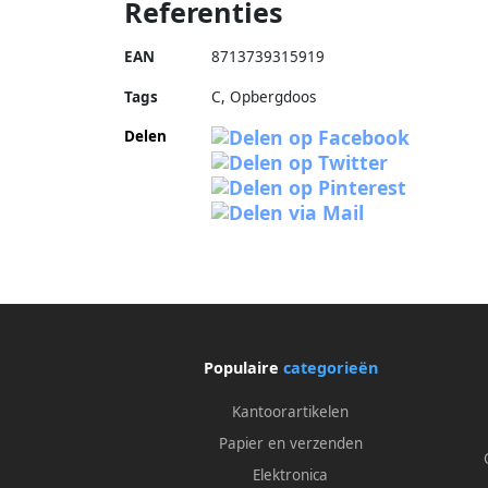
Referenties
EAN
8713739315919
Tags
C, Opbergdoos
Delen
Populaire
categorieën
Kantoorartikelen
Papier en verzenden
Elektronica