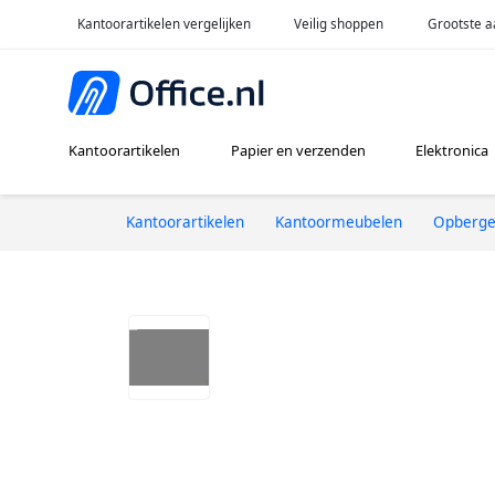
Kantoorartikelen vergelijken
Veilig shoppen
Grootste a
Kantoorartikelen
Papier en verzenden
Elektronica
Kantoorartikelen
Kantoormeubelen
Opberg