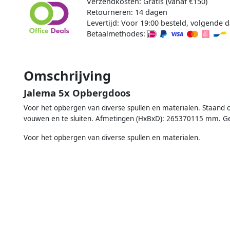
Verzendkosten: Gratis (vanaf €150)
Retourneren: 14 dagen
Levertijd: Voor 19:00 besteld, volgende d
Betaalmethodes:
Omschrijving
Jalema 5x Opbergdoos
Voor het opbergen van diverse spullen en materialen. Staand of
vouwen en te sluiten. Afmetingen (HxBxD): 265370115 mm. Ges
Voor het opbergen van diverse spullen en materialen.