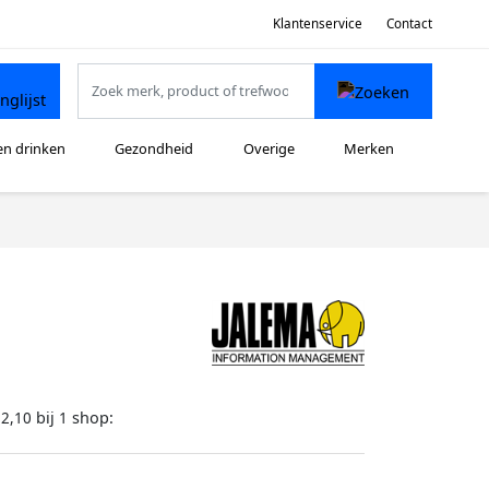
Klantenservice
Contact
en drinken
Gezondheid
Overige
Merken
bij
shop:
12,10
1