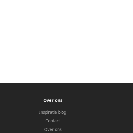
Over ons
Inspiratie blog
Contact
Over ons