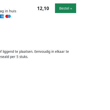
12,10
Bestel »
ag in huis
 liggend te plaatsen. Eenvoudig in elkaar te
eald per 5 stuks.