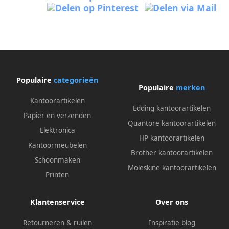
Populaire
categorieën
Populaire
merken
Kantoorartikelen
Edding kantoorartikelen
Papier en verzenden
Quantore kantoorartikelen
Elektronica
HP kantoorartikelen
Kantoormeubelen
Brother kantoorartikelen
Schoonmaken
Moleskine kantoorartikelen
Printen
Klantenservice
Over ons
Retourneren & ruilen
Inspiratie blog