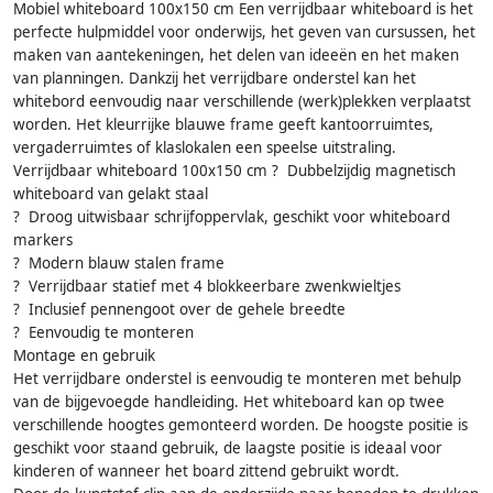
Mobiel whiteboard 100x150 cm Een verrijdbaar whiteboard is het
perfecte hulpmiddel voor onderwijs, het geven van cursussen, het
maken van aantekeningen, het delen van ideeën en het maken
van planningen. Dankzij het verrijdbare onderstel kan het
whitebord eenvoudig naar verschillende (werk)plekken verplaatst
worden. Het kleurrijke blauwe frame geeft kantoorruimtes,
vergaderruimtes of klaslokalen een speelse uitstraling.
Verrijdbaar whiteboard 100x150 cm ? Dubbelzijdig magnetisch
whiteboard van gelakt staal
? Droog uitwisbaar schrijfoppervlak, geschikt voor whiteboard
markers
? Modern blauw stalen frame
? Verrijdbaar statief met 4 blokkeerbare zwenkwieltjes
? Inclusief pennengoot over de gehele breedte
? Eenvoudig te monteren
Montage en gebruik
Het verrijdbare onderstel is eenvoudig te monteren met behulp
van de bijgevoegde handleiding. Het whiteboard kan op twee
verschillende hoogtes gemonteerd worden. De hoogste positie is
geschikt voor staand gebruik, de laagste positie is ideaal voor
kinderen of wanneer het board zittend gebruikt wordt.