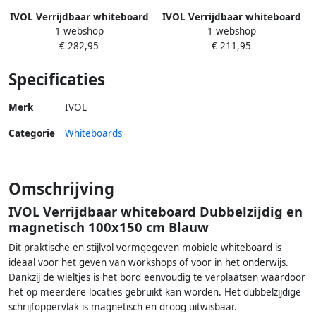
IVOL Verrijdbaar whiteboard
IVOL Verrijdbaar whiteboard
1 webshop
1 webshop
Dubbelzijdig en magnetisch
Dubbelzijdig en magnetisch
€ 282,95
€ 211,95
100x150 cm Rood
100x150 cm Wit
Specificaties
Merk
IVOL
Categorie
Whiteboards
Omschrijving
IVOL Verrijdbaar whiteboard Dubbelzijdig en
magnetisch 100x150 cm Blauw
Dit praktische en stijlvol vormgegeven mobiele whiteboard is
ideaal voor het geven van workshops of voor in het onderwijs.
Dankzij de wieltjes is het bord eenvoudig te verplaatsen waardoor
het op meerdere locaties gebruikt kan worden. Het dubbelzijdige
schrijfoppervlak is magnetisch en droog uitwisbaar.