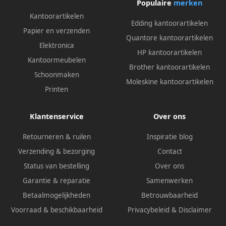
Populaire
merken
Kantoorartikelen
Edding kantoorartikelen
Papier en verzenden
Quantore kantoorartikelen
Elektronica
HP kantoorartikelen
Kantoormeubelen
Brother kantoorartikelen
Schoonmaken
Moleskine kantoorartikelen
Printen
Klantenservice
Over ons
Retourneren & ruilen
Inspiratie blog
Verzending & bezorging
Contact
Status van bestelling
Over ons
Garantie & reparatie
Samenwerken
Betaalmogelijkheden
Betrouwbaarheid
Voorraad & beschikbaarheid
Privacybeleid
&
Disclaimer