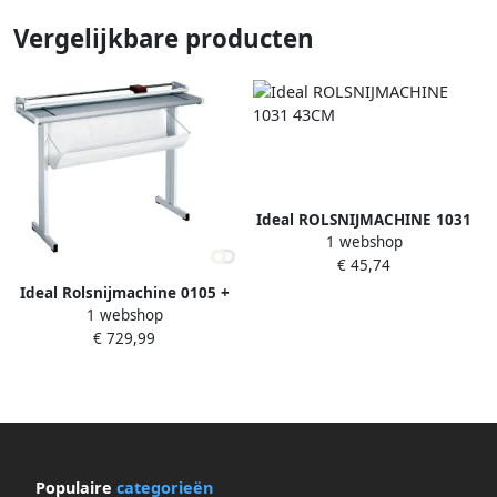
Vergelijkbare producten
Ideal ROLSNIJMACHINE 1031
1 webshop
43CM
€ 45,74
Ideal Rolsnijmachine 0105 +
1 webshop
onderstel
€ 729,99
Populaire
categorieën