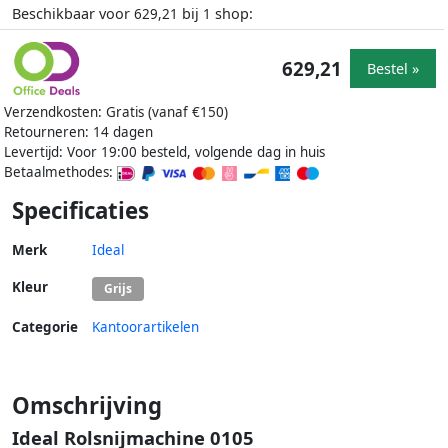
Beschikbaar voor
bij
shop:
629,21
1
629,21
Bestel »
Verzendkosten: Gratis (vanaf €150)
Retourneren: 14 dagen
Levertijd: Voor 19:00 besteld, volgende dag in huis
Betaalmethodes:
Specificaties
Merk
Ideal
Kleur
Grijs
Categorie
Kantoorartikelen
Omschrijving
Ideal Rolsnijmachine 0105