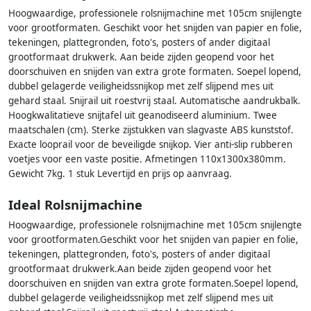
Hoogwaardige, professionele rolsnijmachine met 105cm snijlengte
voor grootformaten. Geschikt voor het snijden van papier en folie,
tekeningen, plattegronden, foto's, posters of ander digitaal
grootformaat drukwerk. Aan beide zijden geopend voor het
doorschuiven en snijden van extra grote formaten. Soepel lopend,
dubbel gelagerde veiligheidssnijkop met zelf slijpend mes uit
gehard staal. Snijrail uit roestvrij staal. Automatische aandrukbalk.
Hoogkwalitatieve snijtafel uit geanodiseerd aluminium. Twee
maatschalen (cm). Sterke zijstukken van slagvaste ABS kunststof.
Exacte looprail voor de beveiligde snijkop. Vier anti-slip rubberen
voetjes voor een vaste positie. Afmetingen 110x1300x380mm.
Gewicht 7kg. 1 stuk Levertijd en prijs op aanvraag.
Ideal Rolsnijmachine
Hoogwaardige, professionele rolsnijmachine met 105cm snijlengte
voor grootformaten.Geschikt voor het snijden van papier en folie,
tekeningen, plattegronden, foto's, posters of ander digitaal
grootformaat drukwerk.Aan beide zijden geopend voor het
doorschuiven en snijden van extra grote formaten.Soepel lopend,
dubbel gelagerde veiligheidssnijkop met zelf slijpend mes uit