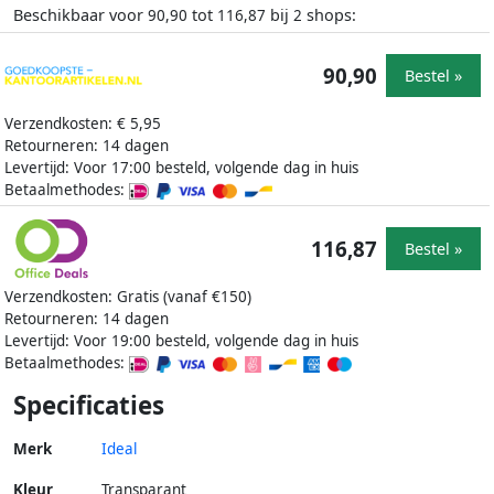
Beschikbaar voor
tot
bij
shops:
90,90
116,87
2
90,90
Bestel »
Verzendkosten: € 5,95
Retourneren: 14 dagen
Levertijd: Voor 17:00 besteld, volgende dag in huis
Betaalmethodes:
116,87
Bestel »
Verzendkosten: Gratis (vanaf €150)
Retourneren: 14 dagen
Levertijd: Voor 19:00 besteld, volgende dag in huis
Betaalmethodes:
Specificaties
Merk
Ideal
Kleur
Transparant