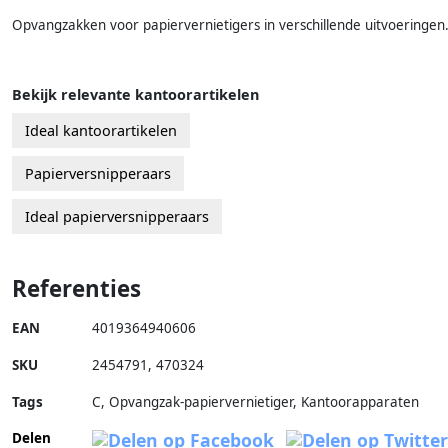
Opvangzakken voor papiervernietigers in verschillende uitvoeringen
Bekijk relevante kantoorartikelen
Ideal kantoorartikelen
Papierversnipperaars
Ideal papierversnipperaars
Referenties
EAN
4019364940606
SKU
2454791
,
470324
Tags
C, Opvangzak-papiervernietiger, Kantoorapparaten
Delen