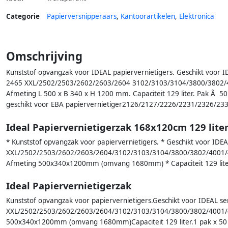
Categorie
Papierversnipperaars
,
Kantoorartikelen
,
Elektronica
Omschrijving
Kunststof opvangzak voor IDEAL papiervernietigers. Geschikt voor I
2465 XXL/2502/2503/2602/2603/2604 3102/3103/3104/3800/3802/
Afmeting L 500 x B 340 x H 1200 mm. Capaciteit 129 liter. Pak Ã 50
geschikt voor EBA papiervernietiger2126/2127/2226/2231/2326/23
Ideal Papiervernietigerzak 168x120cm 129 liter
* Kunststof opvangzak voor papiervernietigers. * Geschikt voor IDEA
XXL/2502/2503/2602/2603/2604/3102/3103/3104/3800/3802/4001/
Afmeting 500x340x1200mm (omvang 1680mm) * Capaciteit 129 lite
Ideal Papiervernietigerzak
Kunststof opvangzak voor papiervernietigers.Geschikt voor IDEAL se
XXL/2502/2503/2602/2603/2604/3102/3103/3104/3800/3802/4001/
500x340x1200mm (omvang 1680mm)Capaciteit 129 liter.1 pak x 50 