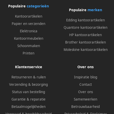
Populaire
categorieën
Populaire
merken
Kantoorartikelen
Edding kantoorartikelen
Papier en verzenden
Quantore kantoorartikelen
Elektronica
HP kantoorartikelen
Kantoormeubelen
Brother kantoorartikelen
Schoonmaken
Moleskine kantoorartikelen
Printen
Klantenservice
Over ons
Retourneren & ruilen
Inspiratie blog
Verzending & bezorging
Contact
Status van bestelling
Over ons
Garantie & reparatie
Samenwerken
Betaalmogelijkheden
Betrouwbaarheid