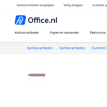
Kantoorartikelen vergelijken
Veilig shoppen
Grootste a
Kantoorartikelen
Papier en verzenden
Elektronica
Kantoorartikelen
Kantoorartikelen
Gummen