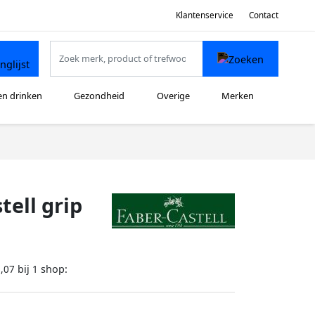
Klantenservice
Contact
en drinken
Gezondheid
Overige
Merken
tell grip
bij
shop:
,07
1