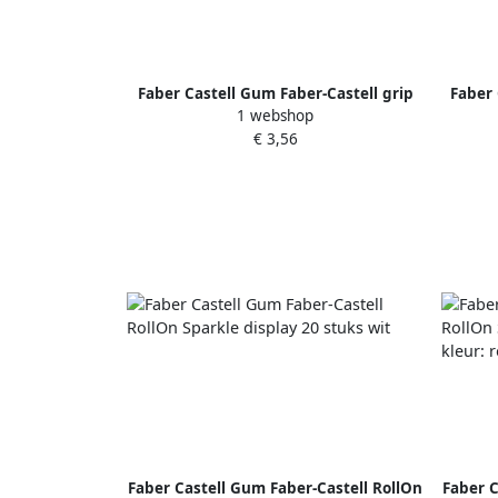
Faber Castell Gum Faber-Castell grip
Faber 
1 webshop
2001 sky blue
€ 3,56
Faber Castell Gum Faber-Castell RollOn
Faber C