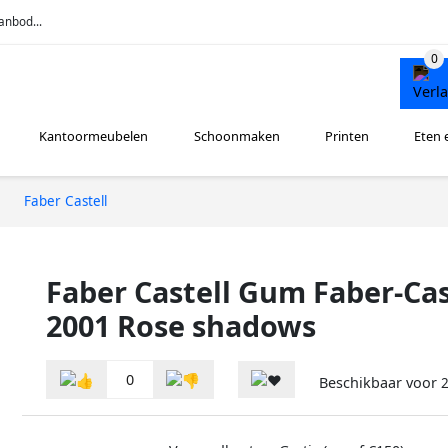
anbod...
Kantoormeubelen
Schoonmaken
Printen
Eten 
Faber Castell
Faber Castell Gum Faber-Cas
2001 Rose shadows
0
Beschikbaar voor
2