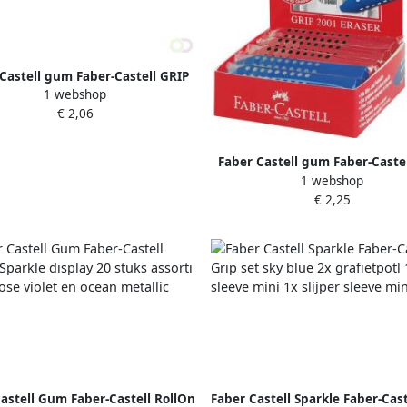
Castell gum Faber-Castell GRIP
1 webshop
2001 grijs
€ 2,06
Faber Castell gum Faber-Caste
1 webshop
2001 assorti display 10 st
€ 2,25
astell Gum Faber-Castell RollOn
Faber Castell Sparkle Faber-Cast