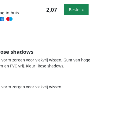
2,07
Bestel »
ag in huis
 Rose shadows
vorm zorgen voor vlekvrij wissen. Gum van hoge
m en PVC vrij. Kleur: Rose shadows.
orm zorgen voor vlekvrij wissen.