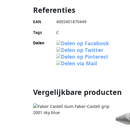
Referenties
EAN
4005401870449
Tags
C
Delen
Vergelijkbare producten