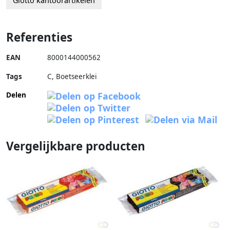
Giotto kantoorartikelen
Referenties
EAN
8000144000562
Tags
C, Boetseerklei
Delen
Vergelijkbare producten