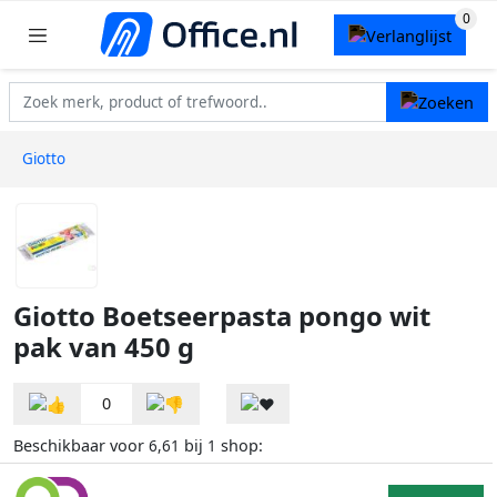
Giotto
Giotto Boetseerpasta pongo wit
pak van 450 g
0
Beschikbaar voor
bij
shop:
6,61
1