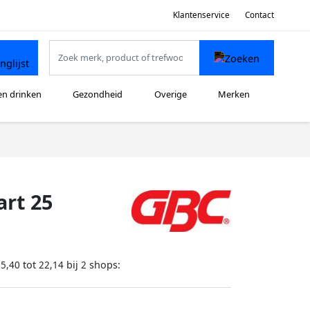
Klantenservice
Contact
en drinken
Gezondheid
Overige
Merken
art 25
tot
bij
shops:
15,40
22,14
2