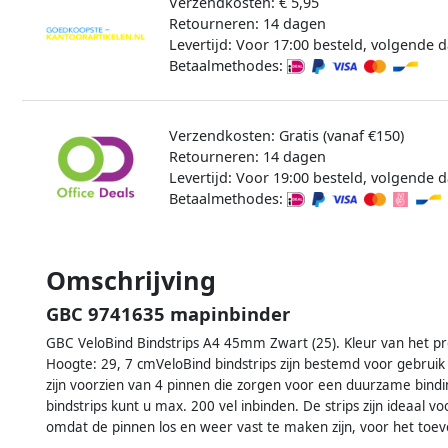
Verzendkosten: € 5,95
Retourneren: 14 dagen
Levertijd: Voor 17:00 besteld, volgende d
Betaalmethodes:
Verzendkosten: Gratis (vanaf €150)
Retourneren: 14 dagen
Levertijd: Voor 19:00 besteld, volgende d
Betaalmethodes:
Omschrijving
GBC 9741635 mapinbinder
GBC VeloBind Bindstrips A4 45mm Zwart (25). Kleur van het pr
Hoogte: 29, 7 cmVeloBind bindstrips zijn bestemd voor gebrui
zijn voorzien van 4 pinnen die zorgen voor een duurzame bi
bindstrips kunt u max. 200 vel inbinden. De strips zijn ideaa
omdat de pinnen los en weer vast te maken zijn, voor het toev