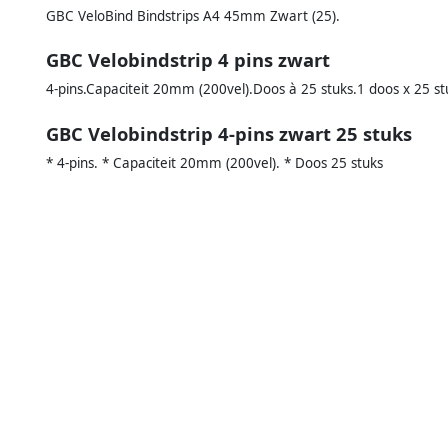
GBC VeloBind Bindstrips A4 45mm Zwart (25).
GBC Velobindstrip 4 pins zwart
4-pins.Capaciteit 20mm (200vel).Doos à 25 stuks.1 doos x 25 st
GBC Velobindstrip 4-pins zwart 25 stuks
* 4-pins. * Capaciteit 20mm (200vel). * Doos 25 stuks