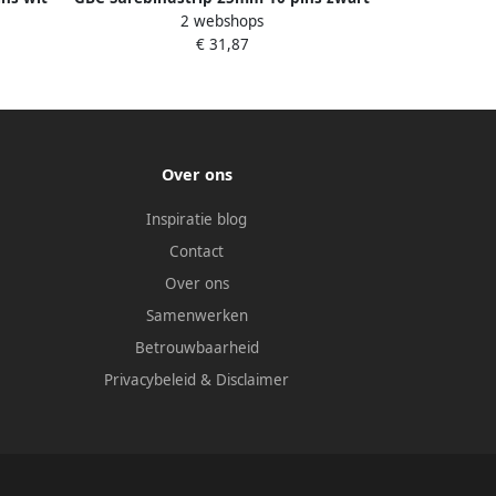
2 webshops
100 stuks
€ 31,87
Over ons
Inspiratie blog
Contact
Over ons
Samenwerken
Betrouwbaarheid
Privacybeleid
&
Disclaimer