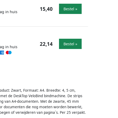
15,40
Bestel »
ag in huis
22,14
Bestel »
ag in huis
oduct: Zwart, Formaat: A4. Breedte: 4, 5 cm,
k met de DeskTop VeloBind bindmachine. De strips
nding van A4-documenten. Met de zwarte, 45 mm
l voor documenten die nog moeten worden bewerkt,
oegen of verwijderen van pagina`s. Per 25 verpakt.