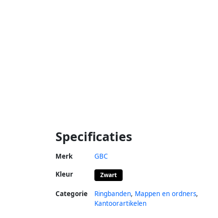
Specificaties
Merk
GBC
Kleur
Zwart
Categorie
Ringbanden
,
Mappen en ordners
,
Kantoorartikelen