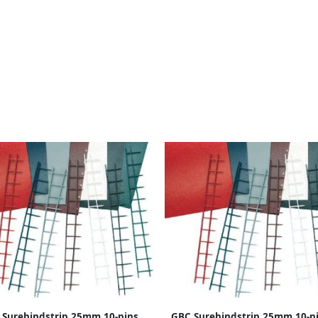
 Surebindstrip 25mm 10-pins
GBC Surebindstrip 25mm 10-pi