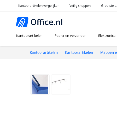
Kantoorartikelen vergelijken
Veilig shoppen
Grootste a
Kantoorartikelen
Papier en verzenden
Elektronica
Kantoorartikelen
Kantoorartikelen
Mappen e