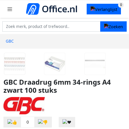
GBC
GBC Draadrug 6mm 34-rings A4
zwart 100 stuks
0