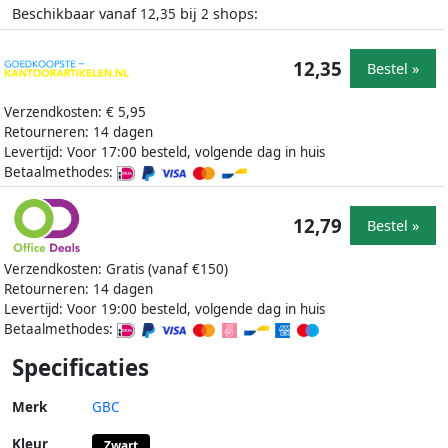
Beschikbaar vanaf
bij
shops:
12,35
2
12,35
Bestel »
Verzendkosten: € 5,95
Retourneren: 14 dagen
Levertijd: Voor 17:00 besteld, volgende dag in huis
Betaalmethodes:
12,79
Bestel »
Verzendkosten: Gratis (vanaf €150)
Retourneren: 14 dagen
Levertijd: Voor 19:00 besteld, volgende dag in huis
Betaalmethodes:
Specificaties
Merk
GBC
Kleur
Zwart