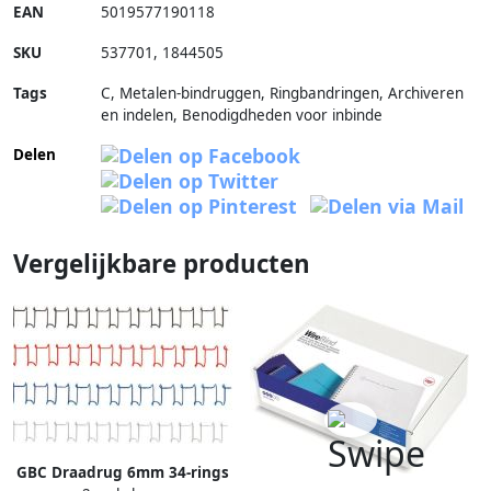
EAN
5019577190118
SKU
537701
,
1844505
Tags
C, Metalen-bindruggen, Ringbandringen, Archiveren
en indelen, Benodigdheden voor inbinde
Delen
Vergelijkbare producten
GBC Draadrug 6mm 34-rings