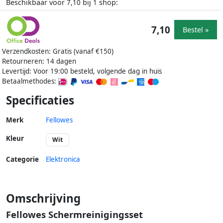
Beschikbaar voor
bij
shop:
7,10
1
7,10
Bestel »
Verzendkosten: Gratis (vanaf €150)
Retourneren: 14 dagen
Levertijd: Voor 19:00 besteld, volgende dag in huis
Betaalmethodes:
Specificaties
Merk
Fellowes
Kleur
Wit
Categorie
Elektronica
Omschrijving
Fellowes Schermreinigingsset