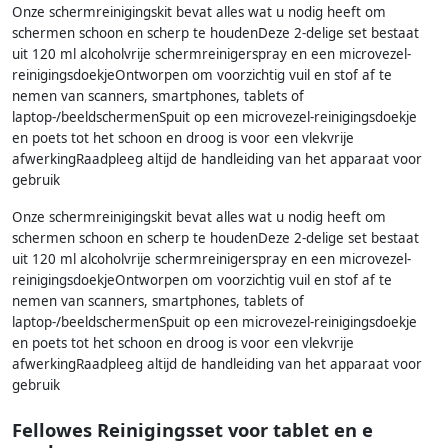
Onze schermreinigingskit bevat alles wat u nodig heeft om
schermen schoon en scherp te houdenDeze 2-delige set bestaat
uit 120 ml alcoholvrije schermreinigerspray en een microvezel-
reinigingsdoekjeOntworpen om voorzichtig vuil en stof af te
nemen van scanners, smartphones, tablets of
laptop-/beeldschermenSpuit op een microvezel-reinigingsdoekje
en poets tot het schoon en droog is voor een vlekvrije
afwerkingRaadpleeg altijd de handleiding van het apparaat voor
gebruik
Onze schermreinigingskit bevat alles wat u nodig heeft om
schermen schoon en scherp te houdenDeze 2-delige set bestaat
uit 120 ml alcoholvrije schermreinigerspray en een microvezel-
reinigingsdoekjeOntworpen om voorzichtig vuil en stof af te
nemen van scanners, smartphones, tablets of
laptop-/beeldschermenSpuit op een microvezel-reinigingsdoekje
en poets tot het schoon en droog is voor een vlekvrije
afwerkingRaadpleeg altijd de handleiding van het apparaat voor
gebruik
Fellowes Reinigingsset voor tablet en e