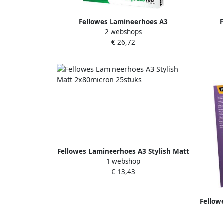
Fellowes Lamineerhoes A3
2 webshops
2x100micron glans 100 stuks
2x
€ 26,72
Fellowes Lamineerhoes A3 Stylish Matt
1 webshop
2x80micron 25stuks
€ 13,43
Fellow