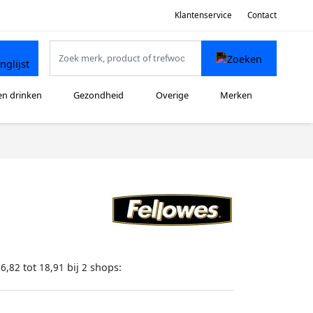
Klantenservice
Contact
en drinken
Gezondheid
Overige
Merken
tot
bij
shops:
16,82
18,91
2