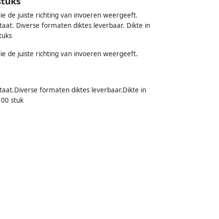
stuks
ie de juiste richting van invoeren weergeeft.
taat. Diverse formaten diktes leverbaar. Dikte in
tuks
ie de juiste richting van invoeren weergeeft.
taat.Diverse formaten diktes leverbaar.Dikte in
100 stuk