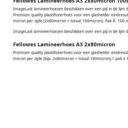
Fellowes Lamineerhoes A3 2x80micron 100
ImageLast lamineerhoezen beschikken over een pijl in de lijm d
Premium quality plastificeerhoes voor een glashelder eindresul
micron per zijde (2x80micron = totaal 160micron). Pak Ã 100 s
ImageLast lamineerhoezen beschikken over een pijl in de lijm d
Fellowes Lamineerhoes A3 2x80micron
Premium quality plastificeerhoes voor een glashelder eindresul
micron per zijde (bijv. 2x80micron = totaal 160micron).1 pak x 