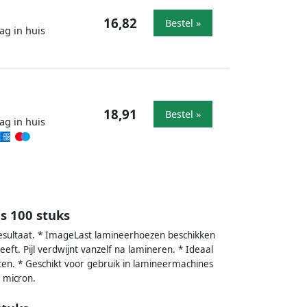
16,82
Bestel »
ag in huis
18,91
Bestel »
ag in huis
s 100 stuks
resultaat. * ImageLast lamineerhoezen beschikken
geeft. Pijl verdwijnt vanzelf na lamineren. * Ideaal
nten. * Geschikt voor gebruik in lamineermachines
 micron.