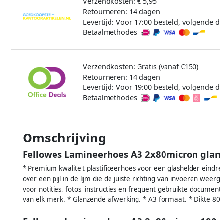
Verzendkosten: € 5,95
Retourneren: 14 dagen
Levertijd: Voor 17:00 besteld, volgende d
Betaalmethodes:
Verzendkosten: Gratis (vanaf €150)
Retourneren: 14 dagen
Levertijd: Voor 19:00 besteld, volgende d
Betaalmethodes:
Omschrijving
Fellowes Lamineerhoes A3 2x80micron glan
* Premium kwaliteit plastificeerhoes voor een glashelder eind
over een pijl in de lijm die de juiste richting van invoeren weer
voor notities, fotos, instructies en frequent gebruikte docume
van elk merk. * Glanzende afwerking. * A3 formaat. * Dikte 80