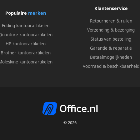
Klantenservice
Populaire
merken
Retourneren & ruilen
Edding kantoorartikelen
Verzending & bezorging
Quantore kantoorartikelen
Status van bestelling
HP kantoorartikelen
Garantie & reparatie
Brother kantoorartikelen
Betaalmogelijkheden
Moleskine kantoorartikelen
Voorraad & beschikbaarheid
© 2026