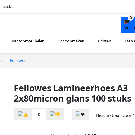
anbod...
Kantoormeubelen
Schoonmaken
Printen
Eten 
n
Fellowes
Fellowes Lamineerhoes A3
2x80micron glans 100 stuks
0
Beschikbaar voor