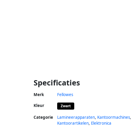
Specificaties
Merk
Fellowes
Kleur
Zwart
Categorie
Lamineerapparaten
,
Kantoormachines
,
Kantoorartikelen
,
Elektronica