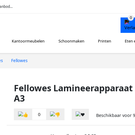
anbod...
Kantoormeubelen
Schoonmaken
Printen
Eten 
es
Fellowes
Fellowes Lamineerapparaat 
A3
0
Beschikbaar voor