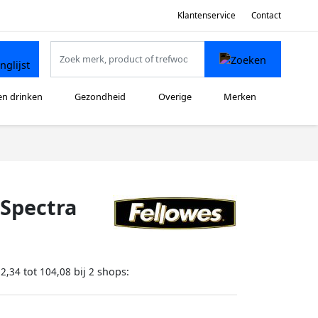
Klantenservice
Contact
en drinken
Gezondheid
Overige
Merken
Spectra
tot
bij
shops:
92,34
104,08
2