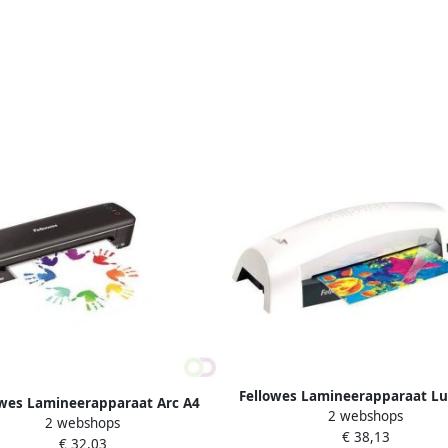
Fellowes Lamineerapparaat Lu
owes Lamineerapparaat Arc A4
2 webshops
2 webshops
€ 38,13
€ 32,03