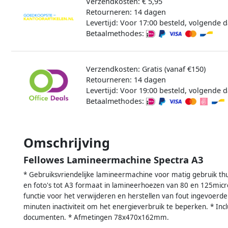
Verzendkosten: € 5,95
Retourneren: 14 dagen
Levertijd: Voor 17:00 besteld, volgende d
Betaalmethodes:
Verzendkosten: Gratis (vanaf €150)
Retourneren: 14 dagen
Levertijd: Voor 19:00 besteld, volgende d
Betaalmethodes:
Omschrijving
Fellowes Lamineermachine Spectra A3
* Gebruiksvriendelijke lamineermachine voor matig gebruik th
en foto's tot A3 formaat in lamineerhoezen van 80 en 125micr
functie voor het verwijderen en herstellen van fout ingevoerd
minuten inactiviteit om het energieverbruik te beperken. * Incl
documenten. * Afmetingen 78x470x162mm.