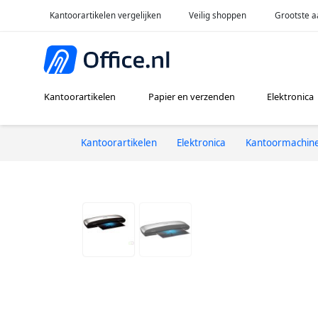
Kantoorartikelen vergelijken
Veilig shoppen
Grootste a
Kantoorartikelen
Papier en verzenden
Elektronica
Kantoorartikelen
Elektronica
Kantoormachin