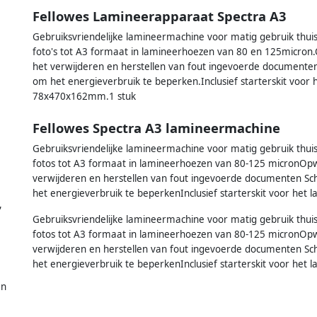
Fellowes Lamineerapparaat Spectra A3
Gebruiksvriendelijke lamineermachine voor matig gebruik thu
foto's tot A3 formaat in lamineerhoezen van 80 en 125micron.
het verwijderen en herstellen van fout ingevoerde documenten.
om het energieverbruik te beperken.Inclusief starterskit voo
78x470x162mm.1 stuk
Fellowes Spectra A3 lamineermachine
Gebruiksvriendelijke lamineermachine voor matig gebruik thu
fotos tot A3 formaat in lamineerhoezen van 80-125 micronOpwa
verwijderen en herstellen van fout ingevoerde documenten Scha
het energieverbruik te beperkenInclusief starterskit voor he
,
Gebruiksvriendelijke lamineermachine voor matig gebruik thu
fotos tot A3 formaat in lamineerhoezen van 80-125 micronOpwa
verwijderen en herstellen van fout ingevoerde documenten Scha
het energieverbruik te beperkenInclusief starterskit voor he
en