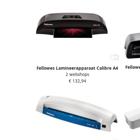
Fellow
Fellowes Lamineerapparaat Calibre A4
2 webshops
€ 132,94