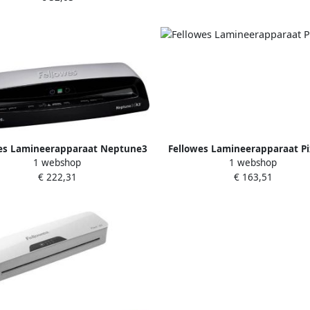
es Lamineerapparaat Neptune3
Fellowes Lamineerapparaat Pi
1 webshop
1 webshop
A3
€ 222,31
€ 163,51