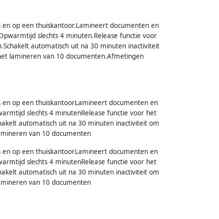
is en op een thuiskantoor.Lamineert documenten en
Opwarmtijd slechts 4 minuten.Release functie voor
Schakelt automatisch uit na 30 minuten inactiviteit
r het lamineren van 10 documenten.Afmetingen
is en op een thuiskantoorLamineert documenten en
rmtijd slechts 4 minutenRelease functie voor het
kelt automatisch uit na 30 minuten inactiviteit om
t lamineren van 10 documenten
is en op een thuiskantoorLamineert documenten en
rmtijd slechts 4 minutenRelease functie voor het
kelt automatisch uit na 30 minuten inactiviteit om
t lamineren van 10 documenten