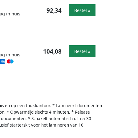
92,34
Bestel »
ag in huis
104,08
Bestel »
ag in huis
uis en op een thuiskantoor. * Lamineert documenten
on. * Opwarmtijd slechts 4 minuten. * Release
e documenten. * Schakelt automatisch uit na 30
usief starterskit voor het lamineren van 10