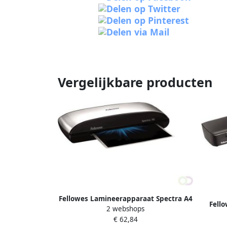
Vergelijkbare producten
Fellowes Lamineerapparaat Spectra A4
Fell
2 webshops
€ 62,84