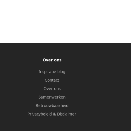
Over ons
Inspiratie blog
Contact
Over ons
Samenwerken
Betrouwbaarheid
Privacybeleid
&
Disclaimer