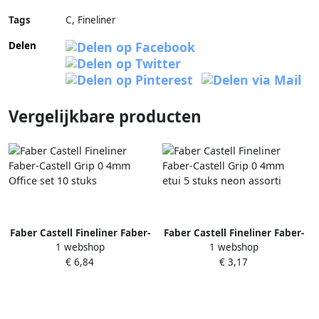
Tags
C, Fineliner
Delen
Vergelijkbare producten
Faber Castell Fineliner Faber-
Faber Castell Fineliner Faber-
1 webshop
1 webshop
Castell Grip 0 4mm Office set
Castell Grip 0 4mm etui 5
€ 6,84
€ 3,17
10 stuks
stuks neon assorti