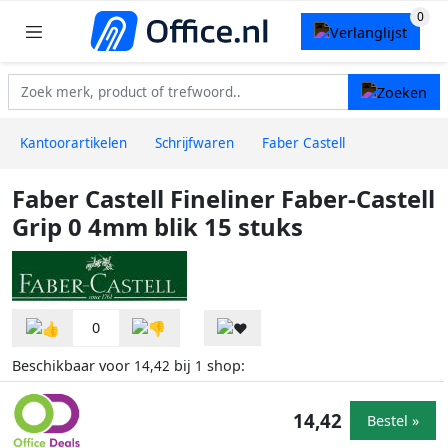
Kantoorartikelen
Schrijfwaren
Faber Castell
Faber Castell Fineliner Faber-Castell
Grip 0 4mm blik 15 stuks
0
Beschikbaar voor
bij
shop:
14,42
1
14,42
Bestel »