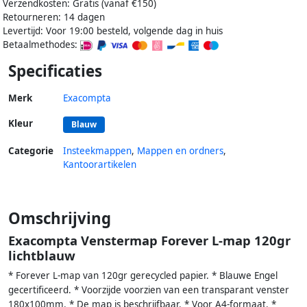
Verzendkosten: Gratis (vanaf €150)
Retourneren: 14 dagen
Levertijd: Voor 19:00 besteld, volgende dag in huis
Betaalmethodes:
Specificaties
Merk
Exacompta
Kleur
Blauw
Categorie
Insteekmappen
,
Mappen en ordners
,
Kantoorartikelen
Omschrijving
Exacompta Venstermap Forever L-map 120gr
lichtblauw
* Forever L-map van 120gr gerecycled papier. * Blauwe Engel
gecertificeerd. * Voorzijde voorzien van een transparant venster
180x100mm. * De map is beschrijfbaar. * Voor A4-formaat. *