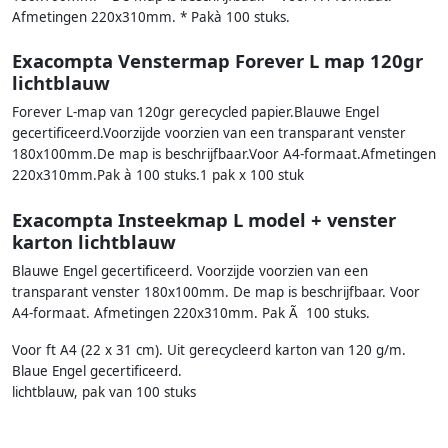
Afmetingen 220x310mm. * Pakà 100 stuks.
Exacompta Venstermap Forever L map 120gr
lichtblauw
Forever L-map van 120gr gerecycled papier.Blauwe Engel
gecertificeerd.Voorzijde voorzien van een transparant venster
180x100mm.De map is beschrijfbaar.Voor A4-formaat.Afmetingen
220x310mm.Pak à 100 stuks.1 pak x 100 stuk
Exacompta Insteekmap L model + venster
karton lichtblauw
Blauwe Engel gecertificeerd. Voorzijde voorzien van een
transparant venster 180x100mm. De map is beschrijfbaar. Voor
A4-formaat. Afmetingen 220x310mm. Pak Ã 100 stuks.
Voor ft A4 (22 x 31 cm). Uit gerecycleerd karton van 120 g/m.
Blaue Engel gecertificeerd.
lichtblauw, pak van 100 stuks