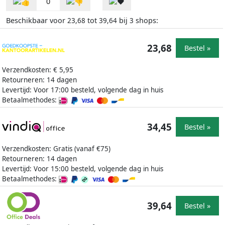
0
Beschikbaar voor
tot
bij
shops:
23,68
39,64
3
23,68
Bestel »
Verzendkosten: € 5,95
Retourneren: 14 dagen
Levertijd: Voor 17:00 besteld, volgende dag in huis
Betaalmethodes:
34,45
Bestel »
Verzendkosten: Gratis (vanaf €75)
Retourneren: 14 dagen
Levertijd: Voor 15:00 besteld, volgende dag in huis
Betaalmethodes:
39,64
Bestel »