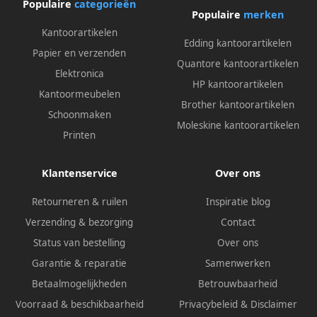
Populaire
categorieën
Populaire
merken
Kantoorartikelen
Edding kantoorartikelen
Papier en verzenden
Quantore kantoorartikelen
Elektronica
HP kantoorartikelen
Kantoormeubelen
Brother kantoorartikelen
Schoonmaken
Moleskine kantoorartikelen
Printen
Klantenservice
Over ons
Retourneren & ruilen
Inspiratie blog
Verzending & bezorging
Contact
Status van bestelling
Over ons
Garantie & reparatie
Samenwerken
Betaalmogelijkheden
Betrouwbaarheid
Voorraad & beschikbaarheid
Privacybeleid
&
Disclaimer