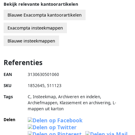
Bekijk relevante kantoorartikelen
Blauwe Exacompta kantoorartikelen
Exacompta insteekmappen
Blauwe insteekmappen
Referenties
EAN
3130630501060
SKU
1852645
,
511123
Tags
C, Insteekmap, Archiveren en indelen,
Archiefmappen, Klassement en archivering, L-
mappen uit karton
Delen