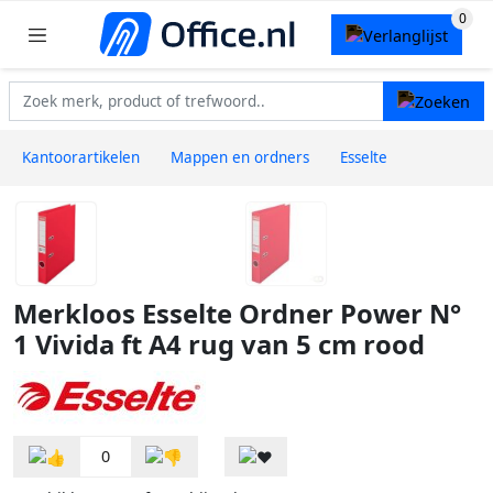
Kantoorartikelen
Mappen en ordners
Esselte
Merkloos Esselte Ordner Power N°
1 Vivida ft A4 rug van 5 cm rood
0