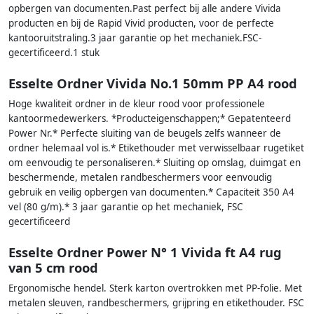
opbergen van documenten.Past perfect bij alle andere Vivida
producten en bij de Rapid Vivid producten, voor de perfecte
kantooruitstraling.3 jaar garantie op het mechaniek.FSC-
gecertificeerd.1 stuk
Esselte Ordner Vivida No.1 50mm PP A4 rood
Hoge kwaliteit ordner in de kleur rood voor professionele
kantoormedewerkers. *Producteigenschappen;* Gepatenteerd
Power Nr.* Perfecte sluiting van de beugels zelfs wanneer de
ordner helemaal vol is.* Etikethouder met verwisselbaar rugetiket
om eenvoudig te personaliseren.* Sluiting op omslag, duimgat en
beschermende, metalen randbeschermers voor eenvoudig
gebruik en veilig opbergen van documenten.* Capaciteit 350 A4
vel (80 g/m).* 3 jaar garantie op het mechaniek, FSC
gecertificeerd
Esselte Ordner Power N° 1 Vivida ft A4 rug
van 5 cm rood
Ergonomische hendel. Sterk karton overtrokken met PP-folie. Met
metalen sleuven, randbeschermers, grijpring en etikethouder. FSC