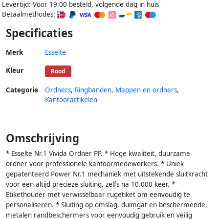
Levertijd: Voor 19:00 besteld, volgende dag in huis
Betaalmethodes:
Specificaties
Merk
Esselte
Kleur
Rood
Categorie
Ordners
,
Ringbanden
,
Mappen en ordners
,
Kantoorartikelen
Omschrijving
* Esselte Nr.1 Vivida Ordner PP. * Hoge kwaliteit, duurzame
ordner voor professionele kantoormedewerkers. * Uniek
gepatenteerd Power Nr.1 mechaniek met uitstekende sluitkracht
voor een altijd precieze sluiting, zelfs na 10.000 keer. *
Etikethouder met verwisselbaar rugetiket om eenvoudig te
personaliseren. * Sluiting op omslag, duimgat en beschermende,
metalen randbeschermers voor eenvoudig gebruik en veilig