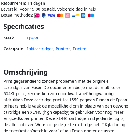
Retourneren: 14 dagen
Levertijd: Voor 19:00 besteld, volgende dag in huis
Betaalmethodes:
Specificaties
Merk
Epson
Categorie
Inktcartridges
,
Printers
,
Printen
Omschrijving
Print gegarandeerd zonder problemen met de originele
cartridges van Epson.De documenten die je met de multi color
604XL print, kenmerken zich door kwalitatief hoogwaardige
afdrukken.Deze cartridge print tot 1550 pagina’s.Binnen de Epson
printers heb je vaak de mogelijkheid om in plaats van een gewone
cartridge een XL/HC (high capacity) te gebruiken voor nog meer
en goedkoper printen.Deze XL/HC cartridge vind je dan terug bij
de alternatieven.Weten of je de juiste cartridge hebt? Kijk dan bij
de specificaties‘’geschikt voor’’ of jou Epson printer ertussen