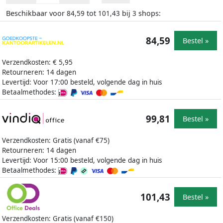
Beschikbaar voor
tot
bij
shops:
84,59
101,43
3
84,59
Bestel »
Verzendkosten: € 5,95
Retourneren: 14 dagen
Levertijd: Voor 17:00 besteld, volgende dag in huis
Betaalmethodes:
99,81
Bestel »
Verzendkosten: Gratis (vanaf €75)
Retourneren: 14 dagen
Levertijd: Voor 15:00 besteld, volgende dag in huis
Betaalmethodes:
101,43
Bestel »
Verzendkosten: Gratis (vanaf €150)