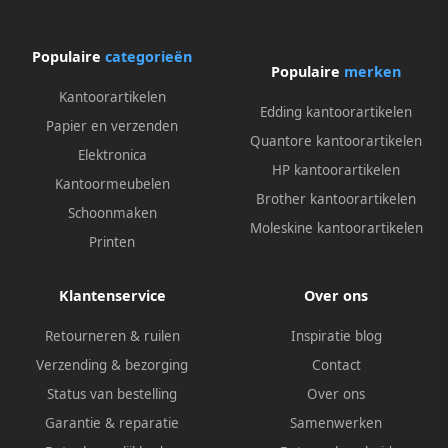
Populaire
categorieën
Populaire
merken
Kantoorartikelen
Edding kantoorartikelen
Papier en verzenden
Quantore kantoorartikelen
Elektronica
HP kantoorartikelen
Kantoormeubelen
Brother kantoorartikelen
Schoonmaken
Moleskine kantoorartikelen
Printen
Klantenservice
Over ons
Retourneren & ruilen
Inspiratie blog
Verzending & bezorging
Contact
Status van bestelling
Over ons
Garantie & reparatie
Samenwerken