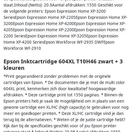
staat.Inhoud (Netto): 20.9Aantal afdrukken: 1550 Geschikt voor
de volgende printers: Epson Expression Home XP-3200
SeriesEpson Expression Home XP-2205Epson Expression Home XP-
3200Epson Expression Home XP-4200Epson Expression Home XP-
4205Epson Expression Home XP-2200Epson Expression Home XP-
2200 SeriesEpson Expression Home XP-3205Epson Expression
Home XP-4200 SeriesEpson Workforce WF-2935 DWFEpson
Workforce WF-2910
Epson Inktcartridge 604XL T10H46 zwart + 3
kleuren
*Print gegarandeerd zonder problemen met de originele
cartridges van Epson. * De documenten die je met de multi color
604XL print, kenmerken zich door kwalitatief hoogwaardige
afdrukken. * Deze cartridge print tot 1550 paginas. * Binnen de
Epson printers heb je vaak de mogelijkheid om in plaats van een
gewone cartridge een XL/HC (high capacity) te gebruiken voor nog
meer en goedkoper printen. * Deze XL/HC cartridge vind je dan
terug bij de alternatieven. * Weten of je de juiste cartridge hebt?
Kijk dan bij de specificaties geschikt voor of jou Epson printer