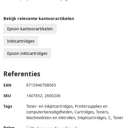
Bekijk relevante kantoorartikelen
Epson kantoorartikelen
Inktcartridges
Epson inktcartridges
Referenties
EAN
8715946708065
SKU
1407652
,
2600206
Tags
Toner- en inkjetcartridges, Printersupplies en
computerbenodigdheden, Cartridges, Toners,
Machinelinten en inktrollen, Inkjetcartridges, C, Toner