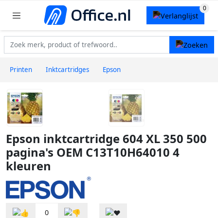
Printen
Inktcartridges
Epson
Epson inktcartridge 604 XL 350 500
pagina's OEM C13T10H64010 4
kleuren
0