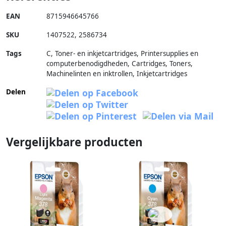
EAN
8715946645766
SKU
1407522
,
2586734
Tags
C, Toner- en inkjetcartridges, Printersupplies en
computerbenodigdheden, Cartridges, Toners,
Machinelinten en inktrollen, Inkjetcartridges
Delen
Vergelijkbare producten