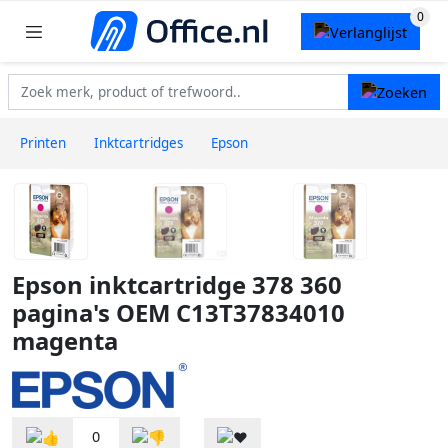
Printen
Inktcartridges
Epson
Epson inktcartridge 378 360
pagina's OEM C13T37834010
magenta
0