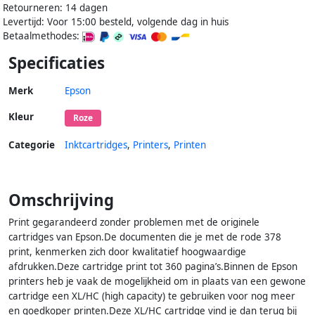
Retourneren: 14 dagen
Levertijd: Voor 15:00 besteld, volgende dag in huis
Betaalmethodes:
Specificaties
Merk
Epson
Kleur
Roze
Categorie
Inktcartridges
,
Printers
,
Printen
Omschrijving
Print gegarandeerd zonder problemen met de originele
cartridges van Epson.De documenten die je met de rode 378
print, kenmerken zich door kwalitatief hoogwaardige
afdrukken.Deze cartridge print tot 360 pagina’s.Binnen de Epson
printers heb je vaak de mogelijkheid om in plaats van een gewone
cartridge een XL/HC (high capacity) te gebruiken voor nog meer
en goedkoper printen.Deze XL/HC cartridge vind je dan terug bij