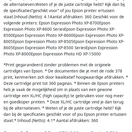
de alternatieven.Weten of je de juiste cartridge hebt? Kijk dan bij
de specificaties‘’geschikt voor’’ of jou Epson printer ertussen
staat.Inhoud (Netto): 4.1Aantal afdrukken: 360 Geschikt voor de
volgende printers: Epson Expression Photo XP-8700Epson
Expression Photo XP-8600 SeriesEpson Expression Photo XP-
8500Epson Expression Photo XP-8600Epson Expression Photo XP-
8005Epson Expression Photo XP-8505Epson Expression Photo XP-
8605Epson Expression Photo XP-8500 SeriesEpson Expression
Photo XP-8000Epson Expression Photo HD XP-15000
*Print gegarandeerd zonder problemen met de originele
cartridges van Epson. * De documenten die je met de rode 378
print, kenmerken zich door kwalitatief hoogwaardige afdrukken. *
Deze cartridge print tot 360 paginas. * Binnen de Epson printers
heb je vaak de mogelijkheid om in plaats van een gewone
cartridge een XL/HC (high capacity) te gebruiken voor nog meer
en goedkoper printen. * Deze XL/HC cartridge vind je dan terug
bij de alternatieven. * Weten of je de juiste cartridge hebt? Kijk
dan bij de specificaties geschikt voor of jou Epson printer ertussen
staat.* Inhoud (Netto): 4.1* Aantal afdrukken: 360