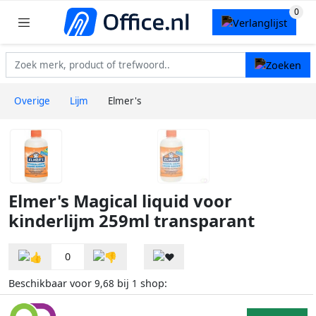
Overige
Lijm
Elmer's
Elmer's Magical liquid voor
kinderlijm 259ml transparant
0
Beschikbaar voor
bij
shop:
9,68
1