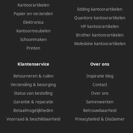
Kantoorartikelen
Edding kantoorartikelen
Papier en verzenden
Quantore kantoorartikelen
Elektronica
HP kantoorartikelen
Kantoormeubelen
Brother kantoorartikelen
Schoonmaken
Moleskine kantoorartikelen
Printen
Klantenservice
Over ons
Retourneren & ruilen
Inspiratie blog
Verzending & bezorging
Contact
Status van bestelling
Over ons
Garantie & reparatie
Samenwerken
Betaalmogelijkheden
Betrouwbaarheid
Voorraad & beschikbaarheid
Privacybeleid
&
Disclaimer