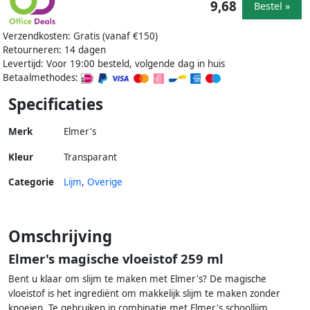
9,68
Bestel »
Verzendkosten: Gratis (vanaf €150)
Retourneren: 14 dagen
Levertijd: Voor 19:00 besteld, volgende dag in huis
Betaalmethodes:
Specificaties
Merk
Elmer's
Kleur
Transparant
Categorie
Lijm
,
Overige
Omschrijving
Elmer's magische vloeistof 259 ml
Bent u klaar om slijm te maken met Elmer's? De magische
vloeistof is het ingrediënt om makkelijk slijm te maken zonder
knoeien. Te gebruiken in combinatie met Elmer's schoollijm.