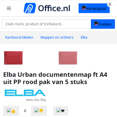
Kantoorartikelen
Mappen en ordners
Elba
Elba Urban documentenmap ft A4
uit PP rood pak van 5 stuks
0