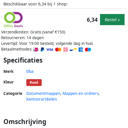
Beschikbaar voor
bij
shop:
6,34
1
6,34
Bestel »
Verzendkosten: Gratis (vanaf €150)
Retourneren: 14 dagen
Levertijd: Voor 19:00 besteld, volgende dag in huis
Betaalmethodes:
Specificaties
Merk
Elba
Kleur
Rood
Categorie
Documentmappen
,
Mappen en ordners
,
Kantoorartikelen
Omschrijving