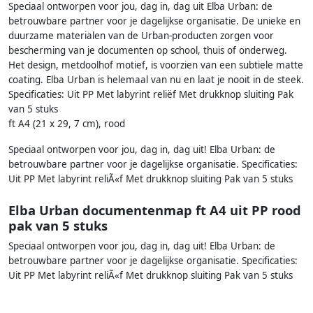
Speciaal ontworpen voor jou, dag in, dag uit Elba Urban: de
betrouwbare partner voor je dagelijkse organisatie. De unieke en
duurzame materialen van de Urban-producten zorgen voor
bescherming van je documenten op school, thuis of onderweg.
Het design, metdoolhof motief, is voorzien van een subtiele matte
coating. Elba Urban is helemaal van nu en laat je nooit in de steek.
Specificaties: Uit PP Met labyrint reliëf Met drukknop sluiting Pak
van 5 stuks
ft A4 (21 x 29, 7 cm), rood
Speciaal ontworpen voor jou, dag in, dag uit! Elba Urban: de
betrouwbare partner voor je dagelijkse organisatie. Specificaties:
Uit PP Met labyrint reliÃ«f Met drukknop sluiting Pak van 5 stuks
Elba Urban documentenmap ft A4 uit PP rood
pak van 5 stuks
Speciaal ontworpen voor jou, dag in, dag uit! Elba Urban: de
betrouwbare partner voor je dagelijkse organisatie. Specificaties:
Uit PP Met labyrint reliÃ«f Met drukknop sluiting Pak van 5 stuks