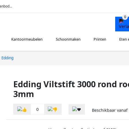
anbod...
Kantoormeubelen
Schoonmaken
Printen
Eten 
Edding
Edding Viltstift 3000 rond ro
3mm
0
Beschikbaar vanaf