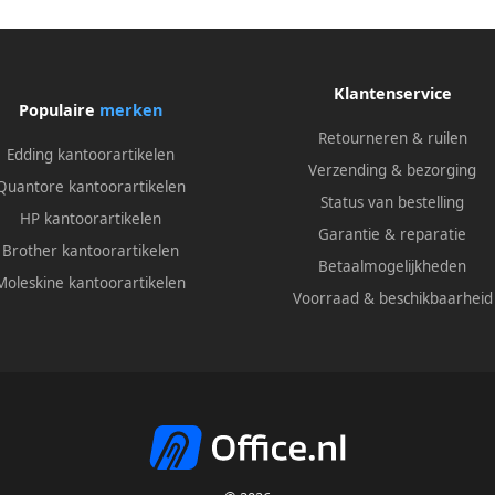
Klantenservice
Populaire
merken
Retourneren & ruilen
Edding kantoorartikelen
Verzending & bezorging
Quantore kantoorartikelen
Status van bestelling
HP kantoorartikelen
Garantie & reparatie
Brother kantoorartikelen
Betaalmogelijkheden
Moleskine kantoorartikelen
Voorraad & beschikbaarheid