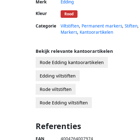
Merk
Edding
Kleur
Rood
Categorie
Viltstiften
,
Permanent markers
,
Stiften
,
Markers
,
Kantoorartikelen
Bekijk relevante kantoorartikelen
Rode Edding kantoorartikelen
Edding viltstiften
Rode viltstiften
Rode Edding viltstiften
Referenties
EAN
4004764007974