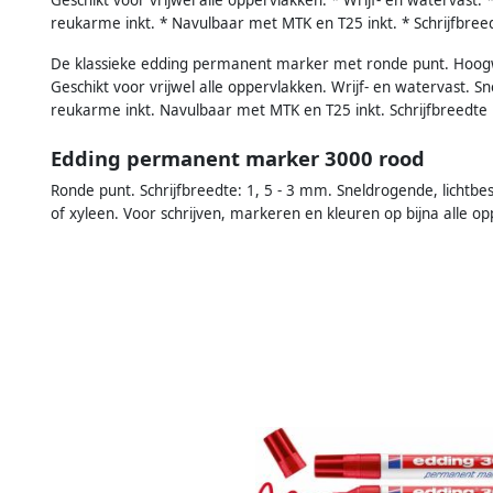
reukarme inkt. * Navulbaar met MTK en T25 inkt. * Schrijfbre
De klassieke edding permanent marker met ronde punt. Hoogw
Geschikt voor vrijwel alle oppervlakken. Wrijf- en watervast. S
reukarme inkt. Navulbaar met MTK en T25 inkt. Schrijfbreedt
Edding permanent marker 3000 rood
Ronde punt. Schrijfbreedte: 1, 5 - 3 mm. Sneldrogende, lichtbes
of xyleen. Voor schrijven, markeren en kleuren op bijna alle 