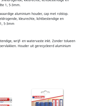
edte 1, 5-3mm.
aardige aluminium houder, cap met rolstop.
neldrogende, kleurechte, lichtbestendige en
e 1, 5-3mm
tendige, wrijf- en watervaste inkt. Zonder tolueen
oppervlakken. Houder uit gerecycleerd aluminium