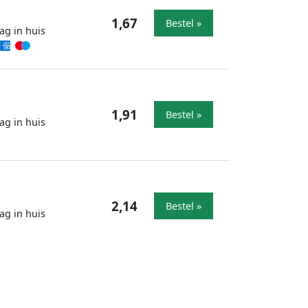
1,67
Bestel »
ag in huis
1,91
Bestel »
ag in huis
2,14
Bestel »
ag in huis