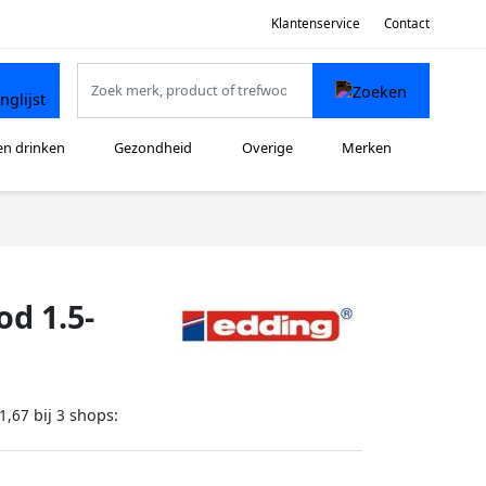
Klantenservice
Contact
en drinken
Gezondheid
Overige
Merken
od 1.5-
bij
shops:
1,67
3