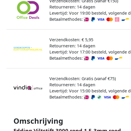
Verzendkosten: Gratis (vanaf €150)
Retourneren: 14 dagen
Levertijd: Voor 19:00 besteld, volgende d
Betaalmethodes:
Verzendkosten: € 5,95
Retourneren: 14 dagen
Levertijd: Voor 17:00 besteld, volgende d
Betaalmethodes:
Verzendkosten: Gratis (vanaf €75)
Retourneren: 14 dagen
Levertijd: Voor 15:00 besteld, volgende d
Betaalmethodes:
Omschrijving
Edding Viltstift 3000 rond 1.5-3mm rood