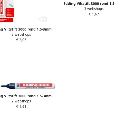
Edding Viltstift 3000 rond 1
3 webshops
zwart
€ 1,67
g Viltstift 3000 rond 1.5-3mm
3 webshops
zwart blisterà 1 stuk
€ 2,06
g Viltstift 3000 rond 1.5-3mm
2 webshops
staalblauw
€ 1,91