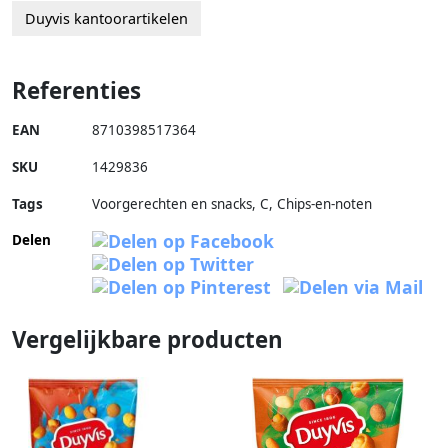
Duyvis kantoorartikelen
Referenties
EAN
8710398517364
SKU
1429836
Tags
Voorgerechten en snacks, C, Chips-en-noten
Delen
Vergelijkbare producten