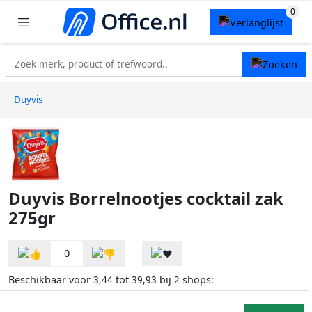
Duyvis
Duyvis Borrelnootjes cocktail zak
275gr
0
Beschikbaar voor
tot
bij
shops:
3,44
39,93
2