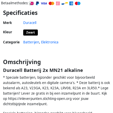
Betaalmethodes:
Specificaties
Merk
Duracell
Kleur
Zwart
Categorie
Batterijen
,
Elektronica
Omschrijving
Duracell Batterij 2x MN21 alkaline
* Speciale batterijen, bijzonder geschikt voor bijvoorbeeld
autoalarm, autosleutels en digitale camera's. * Deze batterij is ook
bekend als A23, V23GA, K23, K23A, LRV08, R23A en 3LR50.* Lege
batterijen? Lever ze gratis in bij een inzamelpunt in de buurt. Kijk
op https://inleverpunten.stichting-open.org voor jouw
dichtstbijzijnde inzamelpunt.