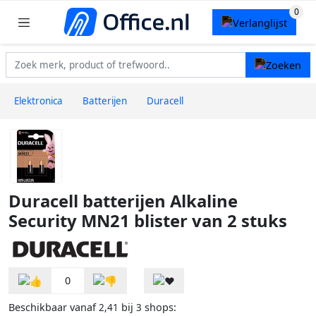
Elektronica
Batterijen
Duracell
Duracell batterijen Alkaline
Security MN21 blister van 2 stuks
0
Beschikbaar vanaf
bij
shops:
2,41
3