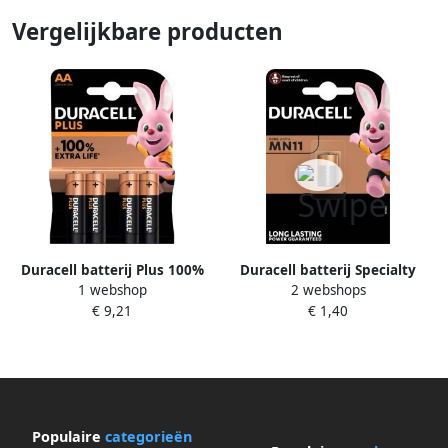
Vergelijkbare producten
Duracell batterij Plus 100%
Duracell batterij Specialty
1 webshop
2 webshops
AA blister van 4 stuks
MN11 op blister
€ 9,21
€ 1,40
Populaire
categorieën