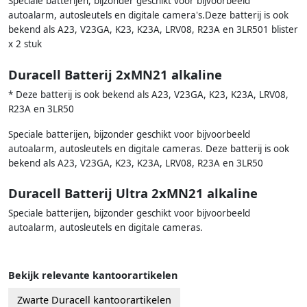
Speciale batterijen, bijzonder geschikt voor bijvoorbeeld
autoalarm, autosleutels en digitale camera's.Deze batterij is ook
bekend als A23, V23GA, K23, K23A, LRV08, R23A en 3LR501 blister
x 2 stuk
Duracell Batterij 2xMN21 alkaline
* Deze batterij is ook bekend als A23, V23GA, K23, K23A, LRV08,
R23A en 3LR50
Speciale batterijen, bijzonder geschikt voor bijvoorbeeld
autoalarm, autosleutels en digitale cameras. Deze batterij is ook
bekend als A23, V23GA, K23, K23A, LRV08, R23A en 3LR50
Duracell Batterij Ultra 2xMN21 alkaline
Speciale batterijen, bijzonder geschikt voor bijvoorbeeld
autoalarm, autosleutels en digitale cameras.
Bekijk relevante kantoorartikelen
Zwarte Duracell kantoorartikelen