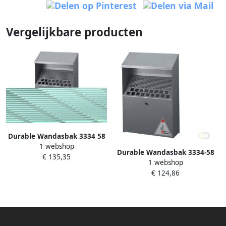
Vergelijkbare producten
Durable Wandasbak 3334 58
1 webshop
metallic
Durable Wandasbak 3334-58
€ 135,35
1 webshop
metallic
€ 124,86