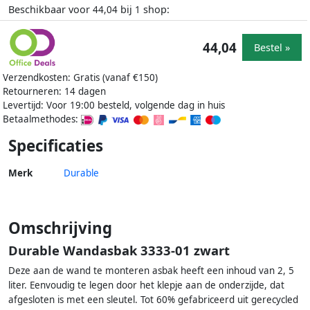
Beschikbaar voor
bij
shop:
44,04
1
44,04
Bestel »
Verzendkosten: Gratis (vanaf €150)
Retourneren: 14 dagen
Levertijd: Voor 19:00 besteld, volgende dag in huis
Betaalmethodes:
Specificaties
Merk
Durable
Omschrijving
Durable Wandasbak 3333-01 zwart
Deze aan de wand te monteren asbak heeft een inhoud van 2, 5
liter. Eenvoudig te legen door het klepje aan de onderzijde, dat
afgesloten is met een sleutel. Tot 60% gefabriceerd uit gerecycled