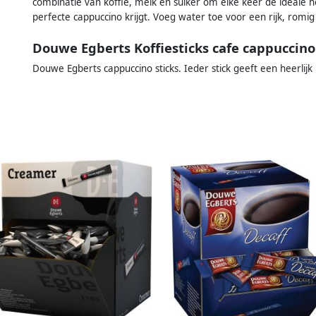
combinatie van koffie, melk en suiker om elke keer de ideale 
perfecte cappuccino krijgt. Voeg water toe voor een rijk, romi
Douwe Egberts Koffiesticks cafe cappuccino
Douwe Egberts cappuccino sticks. Ieder stick geeft een heerlijk