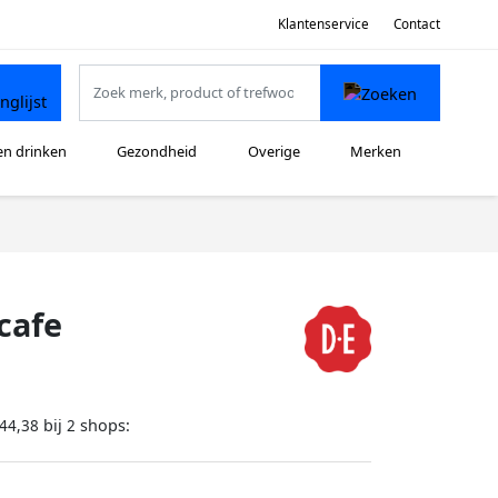
Klantenservice
Contact
en drinken
Gezondheid
Overige
Merken
cafe
bij
shops:
44,38
2