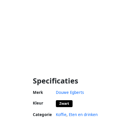
Specificaties
Merk
Douwe Egberts
Kleur
Zwart
Categorie
Koffie
,
Eten en drinken