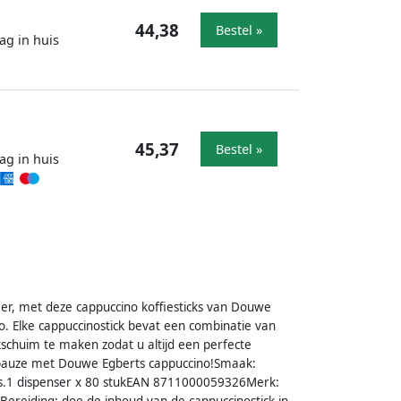
44,38
Bestel »
ag in huis
45,37
Bestel »
ag in huis
mer, met deze cappuccino koffiesticks van Douwe
o. Elke cappuccinostick bevat een combinatie van
kschuim te maken zodat u altijd een perfecte
fiepauze met Douwe Egberts cappuccino!Smaak:
os.1 dispenser x 80 stukEAN 8711000059326Merk:
Bereiding: doe de inhoud van de cappuccinostick in