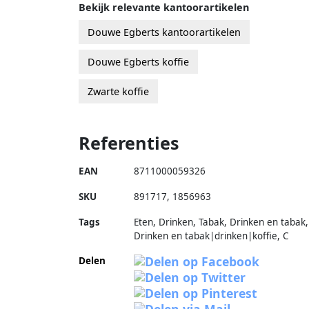
Bekijk relevante kantoorartikelen
Douwe Egberts kantoorartikelen
Douwe Egberts koffie
Zwarte koffie
Referenties
EAN
8711000059326
SKU
891717
,
1856963
Tags
Eten, Drinken, Tabak, Drinken en tabak,
Drinken en tabak|drinken|koffie, C
Delen