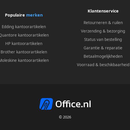
Klantenservice
Populaire
merken
Retourneren & ruilen
Edding kantoorartikelen
Verzending & bezorging
Quantore kantoorartikelen
Status van bestelling
HP kantoorartikelen
Garantie & reparatie
Brother kantoorartikelen
Betaalmogelijkheden
Moleskine kantoorartikelen
Voorraad & beschikbaarheid
© 2026