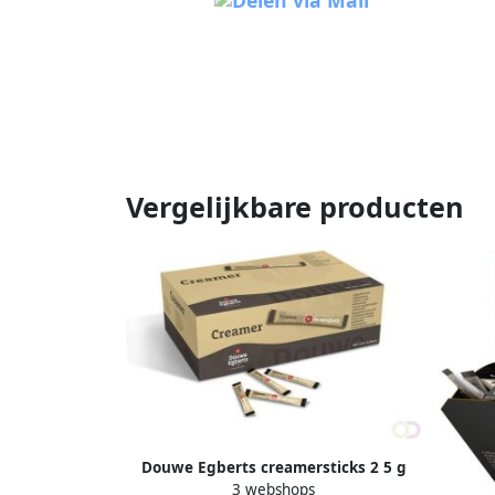
Vergelijkbare producten
Douwe Egberts creamersticks 2 5 g
3 webshops
doos van 900 stuks