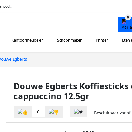
anbod...
Kantoormeubelen
Schoonmaken
Printen
Eten 
Douwe Egberts
Douwe Egberts Koffiesticks 
cappuccino 12.5gr
0
Beschikbaar vanaf