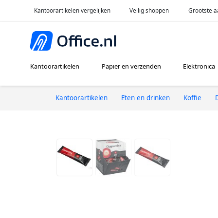
Kantoorartikelen vergelijken
Veilig shoppen
Grootste a
Kantoorartikelen
Papier en verzenden
Elektronica
Kantoorartikelen
Eten en drinken
Koffie