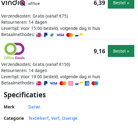
6,39
Bestel »
Verzendkosten: Gratis (vanaf €75)
Retourneren: 14 dagen
Levertijd: Voor 15:00 besteld, volgende dag in huis
Betaalmethodes:
9,16
Bestel »
Verzendkosten: Gratis (vanaf €150)
Retourneren: 14 dagen
Levertijd: Voor 19:00 besteld, volgende dag in huis
Betaalmethodes:
Specificaties
Merk
Darwi
Categorie
Textielverf
,
Verf
,
Overige