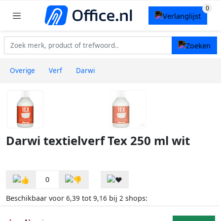
Overige
Verf
Darwi
Darwi textielverf Tex 250 ml wit
0
Beschikbaar voor
tot
bij
shops:
6,39
9,16
2