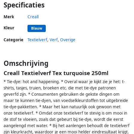
Specificaties
Merk
Creall
Kleur
Blauw
Categorie
Textielverf
,
Verf
,
Overige
Omschrijving
Creall Textielverf Tex turquoise 250ml
* Tie-dye: hot and happening. * Overal waar je kijkt zie je het: t-
shirts, tasjes, truien, broeken etc. die met tie-dye patronen
geverfd zijn. * Consumenten gebruiken de gekste dingen om
maar te kunnen tie-dyen, van voedselkleurstoffen tot uitgebreide
tie-dye-pakketten. * Maar het kan natuurlijk ook gewoon met
onze textielverf. * Omdat onze textielverf te stevig is om mooi in
de stof te vloeien, zoals dat gebeurt bij tie-dye, wordt die eerst
aangelengd met water. * Bij het aanlengen behoudt de textielverf
zijn kleurkracht, waardoor je een mooi helder eindresultaat krijgt.