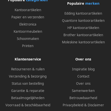
Populaire
merken
Kantoorartikelen
Edding kantoorartikelen
Papier en verzenden
Quantore kantoorartikelen
Elektronica
HP kantoorartikelen
Kantoormeubelen
Brother kantoorartikelen
Schoonmaken
Moleskine kantoorartikelen
Printen
Klantenservice
Over ons
Retourneren & ruilen
Inspiratie blog
Verzending & bezorging
Contact
Status van bestelling
Over ons
Garantie & reparatie
Samenwerken
Betaalmogelijkheden
Betrouwbaarheid
Voorraad & beschikbaarheid
Privacybeleid
&
Disclaimer