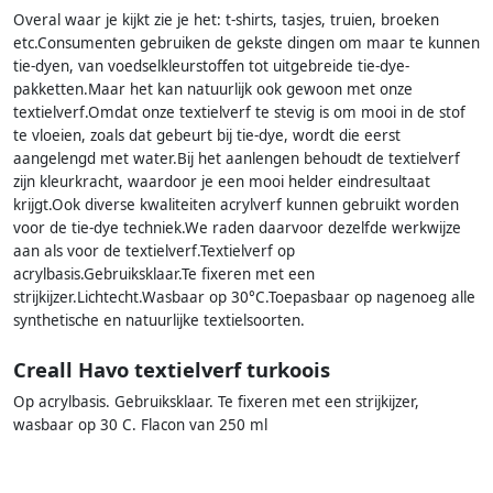
Overal waar je kijkt zie je het: t-shirts, tasjes, truien, broeken
etc.Consumenten gebruiken de gekste dingen om maar te kunnen
tie-dyen, van voedselkleurstoffen tot uitgebreide tie-dye-
pakketten.Maar het kan natuurlijk ook gewoon met onze
textielverf.Omdat onze textielverf te stevig is om mooi in de stof
te vloeien, zoals dat gebeurt bij tie-dye, wordt die eerst
aangelengd met water.Bij het aanlengen behoudt de textielverf
zijn kleurkracht, waardoor je een mooi helder eindresultaat
krijgt.Ook diverse kwaliteiten acrylverf kunnen gebruikt worden
voor de tie-dye techniek.We raden daarvoor dezelfde werkwijze
aan als voor de textielverf.Textielverf op
acrylbasis.Gebruiksklaar.Te fixeren met een
strijkijzer.Lichtecht.Wasbaar op 30°C.Toepasbaar op nagenoeg alle
synthetische en natuurlijke textielsoorten.
Creall Havo textielverf turkoois
Op acrylbasis. Gebruiksklaar. Te fixeren met een strijkijzer,
wasbaar op 30 C. Flacon van 250 ml