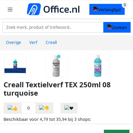
Overige
Verf
Creall
Creall Textielverf TEX 250ml 08
turquoise
0
Beschikbaar voor
tot
bij
shops:
4,79
35,94
3