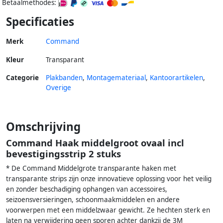
Betaalmethodes:
Specificaties
Merk
Command
Kleur
Transparant
Categorie
Plakbanden
,
Montagemateriaal
,
Kantoorartikelen
,
Overige
Omschrijving
Command Haak middelgroot ovaal incl
bevestigingsstrip 2 stuks
* De Command Middelgrote transparante haken met
transparante strips zijn onze innovatieve oplossing voor het veilig
en zonder beschadiging ophangen van accessoires,
seizoensversieringen, schoonmaakmiddelen en andere
voorwerpen met een middelzwaar gewicht. Ze hechten sterk en
laten na verwijdering geen sporen achter dankzij de 3M