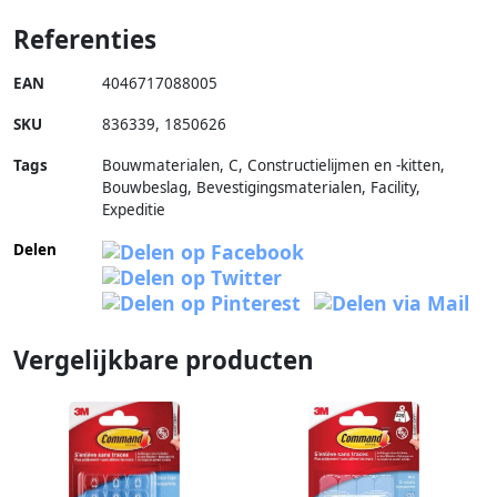
Referenties
EAN
4046717088005
SKU
836339
,
1850626
Tags
Bouwmaterialen, C, Constructielijmen en -kitten,
Bouwbeslag, Bevestigingsmaterialen, Facility,
Expeditie
Delen
Vergelijkbare producten