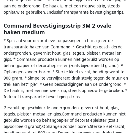
aan de ondergrond. De haak is, met een nieuwe strip, steeds
opnieuw te gebruiken. Inclusief transparante bevestigingsstrips.
Command Bevestigingsstrip 3M 2 ovale
haken medium
* Speciaal voor decoratieve toepassingen in huis zijn er de
transparante haken van Command. * Geschikt op geschilderde
ondergronden, gevernist hout, glas, tegels, pleister, metaal en
gips. * Command producten kunnen niet gebruikt worden op
behangpapier of decoratiepleister (zoals bijvoorbeeld granol). *
Ophangen zonder boren. * Sterke kleefkracht, houdt gewicht tot
900 gram. * Simpel te verwijderen: druk stevig tegen de muur en
trek aan het"lipje". * Geen beschadigingen aan de ondergrond. *
De haak is, met een nieuwe strip, steeds opnieuw te gebruiken. *
Inclusief transparante bevestigingsstrips
Geschikt op geschilderde ondergronden, gevernist hout, glas,
tegels, pleister, metaal en gips.Command producten kunnen niet
gebruikt worden op behangpapier of decoratiepleister (zoals
bijvoorbeeld granol).Ophangen zonder boren.Sterke kleefkracht,
houdt gewicht tot 900 gram.Simpel te verwijderen: druk stevig