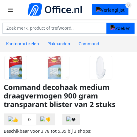
Kantoorartikelen
Plakbanden
Command
Command decohaak medium
draagvermogen 900 gram
transparant blister van 2 stuks
0
Beschikbaar voor
tot
bij
shops:
3,78
5,35
3