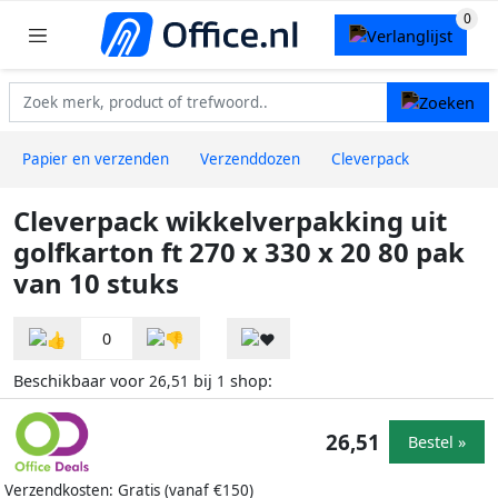
Papier en verzenden
Verzenddozen
Cleverpack
Cleverpack wikkelverpakking uit
golfkarton ft 270 x 330 x 20 80 pak
van 10 stuks
0
Beschikbaar voor
bij
shop:
26,51
1
26,51
Bestel »
Verzendkosten: Gratis (vanaf €150)