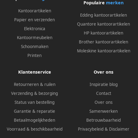
Populaire
merken
Kantoorartikelen
Edding kantoorartikelen
Papier en verzenden
Quantore kantoorartikelen
Elektronica
HP kantoorartikelen
Kantoormeubelen
Brother kantoorartikelen
Schoonmaken
Moleskine kantoorartikelen
Printen
Klantenservice
Over ons
Retourneren & ruilen
Inspiratie blog
Verzending & bezorging
Contact
Status van bestelling
Over ons
Garantie & reparatie
Samenwerken
Betaalmogelijkheden
Betrouwbaarheid
Voorraad & beschikbaarheid
Privacybeleid
&
Disclaimer