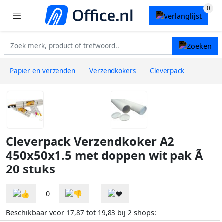
Papier en verzenden
Verzendkokers
Cleverpack
Cleverpack Verzendkoker A2
450x50x1.5 met doppen wit pak Ã
20 stuks
0
Beschikbaar voor
tot
bij
shops:
17,87
19,83
2