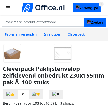
Papier en verzenden
Enveloppen
Cleverpack
Cleverpack Paklijstenvelop
zelfklevend onbedrukt 230x155mm
pak Ã 100 stuks
0
Beschikbaar voor
tot
bij
shops:
5,93
10,59
3