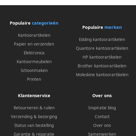
Populaire
categorieën
Populaire
merken
Kantoorartikelen
Edding kantoorartikelen
Papier en verzenden
Quantore kantoorartikelen
Elektronica
HP kantoorartikelen
Kantoormeubelen
Brother kantoorartikelen
Schoonmaken
Moleskine kantoorartikelen
Printen
Klantenservice
Over ons
Retourneren & ruilen
Inspiratie blog
Verzending & bezorging
Contact
Status van bestelling
Over ons
Garantie & reparatie
Samenwerken