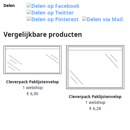
Delen
Vergelijkbare producten
Cleverpack Paklijstenvelop
1 webshop
zelfklevend onbedrukt
€ 6,90
230x110mm pakà 100 stuks
Cleverpack Paklijstenvelop
1 webshop
zelfklevend onbedrukt
€ 6,28
165x112mm pakà 100 stuks