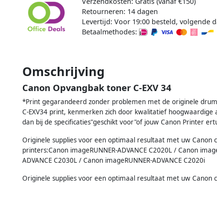
Verzendkosten: Gratis (vanaf €150)
Retourneren: 14 dagen
Levertijd: Voor 19:00 besteld, volgende d
Betaalmethodes:
Omschrijving
Canon Opvangbak toner C-EXV 34
*Print gegarandeerd zonder problemen met de originele drum
C-EXV34 print, kenmerken zich door kwalitatief hoogwaardige a
dan bij de specificaties"geschikt voor"of jouw Canon Printer ert
Originele supplies voor een optimaal resultaat met uw Canon 
printers:Canon imageRUNNER-ADVANCE C2020L / Canon ima
ADVANCE C2030L / Canon imageRUNNER-ADVANCE C2020i
Originele supplies voor een optimaal resultaat met uw Canon 