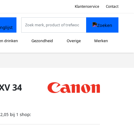
Klantenservice
Contact
en drinken
Gezondheid
Overige
Merken
XV 34
bij
shop:
12,05
1