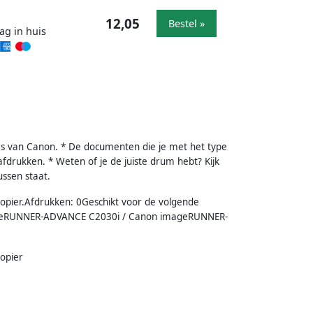
12,05
Bestel »
ag in huis
s van Canon. * De documenten die je met het type
fdrukken. * Weten of je de juiste drum hebt? Kijk
ussen staat.
copier.Afdrukken: 0Geschikt voor de volgende
geRUNNER-ADVANCE C2030i / Canon imageRUNNER-
copier