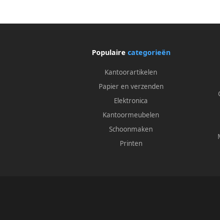
Populaire
categorieën
Kantoorartikelen
Papier en verzenden
Elektronica
Kantoormeubelen
Schoonmaken
Printen