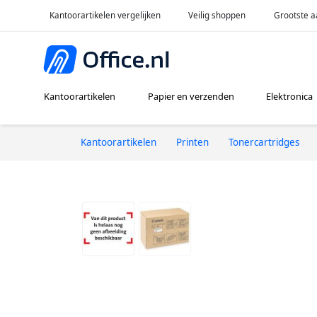
Kantoorartikelen vergelijken
Veilig shoppen
Grootste a
Kantoorartikelen
Papier en verzenden
Elektronica
Kantoorartikelen
Printen
Tonercartridges