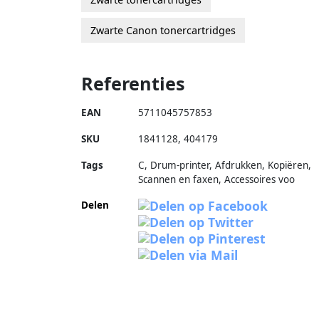
Zwarte Canon tonercartridges
Referenties
EAN
5711045757853
SKU
1841128
,
404179
Tags
C, Drum-printer, Afdrukken, Kopiëren,
Scannen en faxen, Accessoires voo
Delen