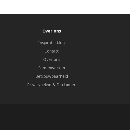
Over ons
Inspiratie blog
Contact
Over ons
Samenwerken
Betrouwbaarheid
Privacybeleid
&
Disclaimer