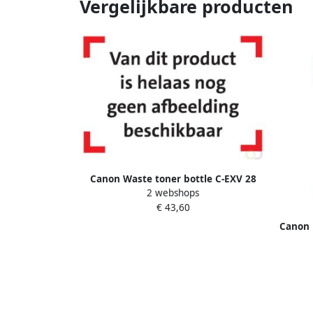
Vergelijkbare producten
Canon Waste toner bottle C-EXV 28
2 webshops
€ 43,60
Canon 
x CL