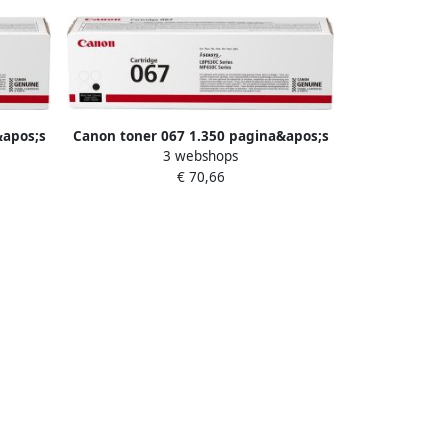
&apos;s
Canon toner 067 1.350 pagina&apos;s
3 webshops
OEM 5102C002 zwart
€ 70,66