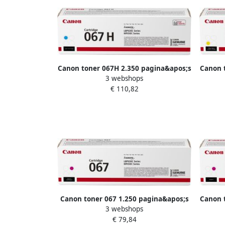
Canon toner 067H 2.350 pagina&apos;s
Canon 
3 webshops
OEM 5105C002 cyaan
€ 110,82
Canon toner 067 1.250 pagina&apos;s
Canon 
3 webshops
OEM 5100C002 magenta
€ 79,84