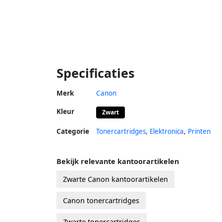
Specificaties
Merk
Canon
Kleur
Zwart
Categorie
Tonercartridges
,
Elektronica
,
Printen
Bekijk relevante kantoorartikelen
Zwarte Canon kantoorartikelen
Canon tonercartridges
Zwarte tonercartridges