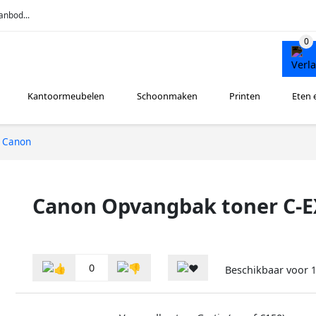
anbod...
Kantoormeubelen
Schoonmaken
Printen
Eten 
Canon
Canon Opvangbak toner C-E
0
Beschikbaar voor