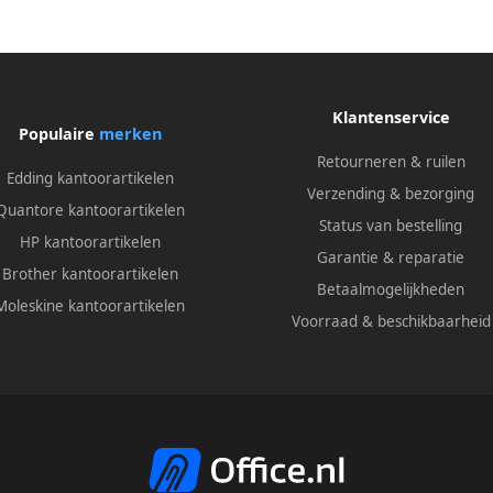
Klantenservice
Populaire
merken
Retourneren & ruilen
Edding kantoorartikelen
Verzending & bezorging
Quantore kantoorartikelen
Status van bestelling
HP kantoorartikelen
Garantie & reparatie
Brother kantoorartikelen
Betaalmogelijkheden
Moleskine kantoorartikelen
Voorraad & beschikbaarheid